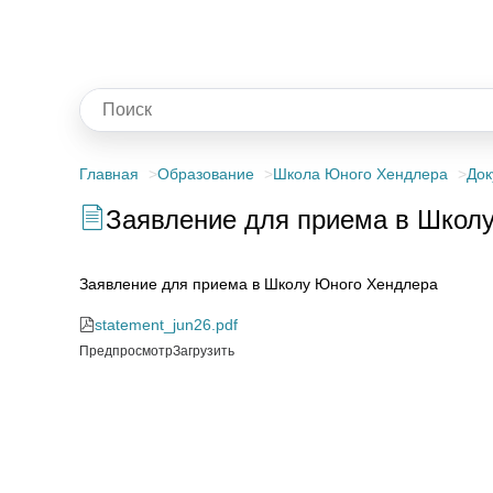
Главная
Образование
Школа Юного Хендлера
Док
Заявление для приема в Школ
Заявление для приема в Школу Юного Хендлера
statement_jun26.pdf
Предпросмотр
Загрузить