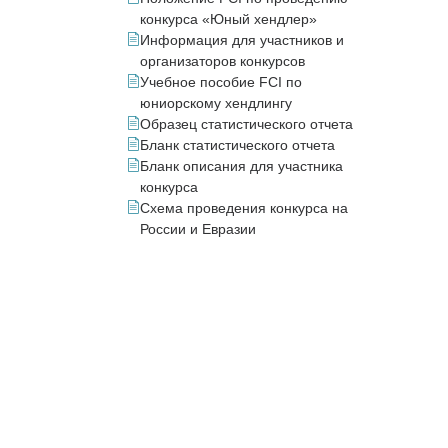
конкурса «Юный хендлер»
Информация для участников и
организаторов конкурсов
Учебное пособие FCI по
юниорскому хендлингу
Образец статистического отчета
Бланк статистического отчета
Бланк описания для участника
конкурса
Схема проведения конкурса на
России и Евразии