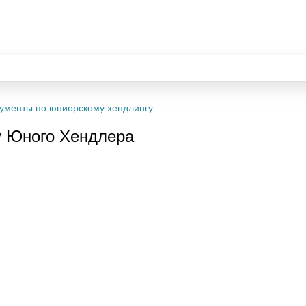
ументы по юниорскому хендлингу
у Юного Хендлера