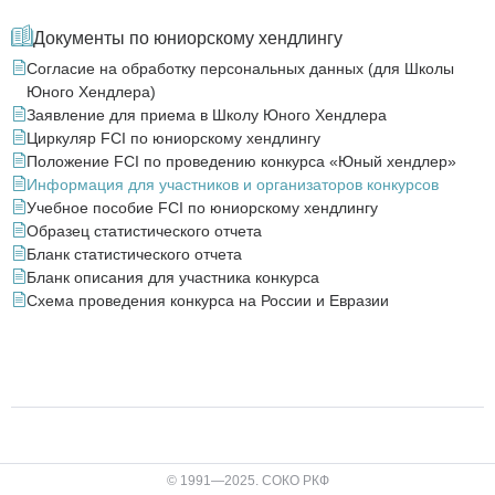
Документы по юниорскому хендлингу
Согласие на обработку персональных данных (для Школы
Юного Хендлера)
Заявление для приема в Школу Юного Хендлера
Циркуляр FCI по юниорскому хендлингу
Положение FCI по проведению конкурса «Юный хендлер»
Информация для участников и организаторов конкурсов
Учебное пособие FCI по юниорскому хендлингу
Образец статистического отчета
Бланк статистического отчета
Бланк описания для участника конкурса
Схема проведения конкурса на России и Евразии
© 1991—2025. СОКО РКФ