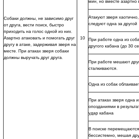
мин, но вместе азартно 
Атакуют зверя хаотично,
Собаки должны, не зависимо друг
следуют одна за другой
от друга, вести поиск, быстро
приходить на голос одной из них.
Азартно атаковать и помогать друг
10
При работе одна из соб
другу в атаке, задерживая зверя на
другого кабана (до 30 се
месте. При атаках зверя собаки
должны выручать друг друга.
При работе мешают друг
сталкиваются.
Одна из собак облаивает
При атаках зверя одна и
опозданиями в результа
удар кабана
В поиске перемещаются 
бессистемно, мешая дру