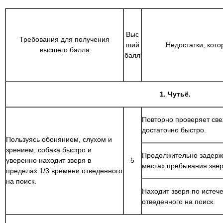
Выс
Требования для получения
ший
Недостатки, кот
высшего балла
балл
1. Чутьё.
Повторно проверяет све
достаточно быстро.
Пользуясь обонянием, слухом и
зрением, собака быстро и
Продолжительно задерж
уверенно находит зверя в
5
местах пребывания звер
пределах 1/3 времени отведенного
на поиск.
Находит зверя по истеч
отведенного на поиск.