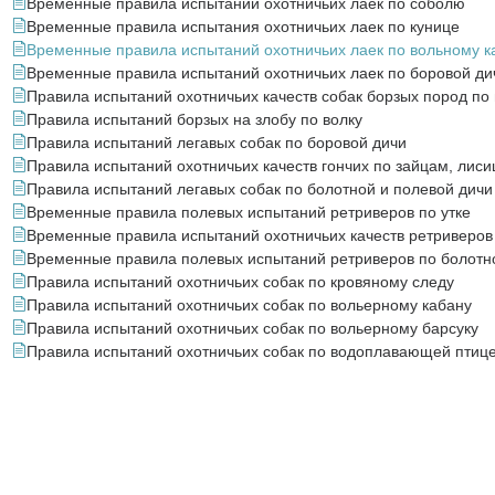
Временные правила испытаний охотничьих лаек по соболю
Временные правила испытания охотничьих лаек по кунице
Временные правила испытаний охотничьих лаек по вольному к
Временные правила испытаний охотничьих лаек по боровой ди
Правила испытаний охотничьих качеств собак борзых пород по
Правила испытаний борзых на злобу по волку
Правила испытаний легавых собак по боровой дичи
Правила испытаний охотничьих качеств гончих по зайцам, лиси
Правила испытаний легавых собак по болотной и полевой дичи
Временные правила полевых испытаний ретриверов по утке
Временные правила испытаний охотничьих качеств ретриверов 
Временные правила полевых испытаний ретриверов по болотно
Правила испытаний охотничьих собак по кровяному следу
Правила испытаний охотничьих собак по вольерному кабану
Правила испытаний охотничьих собак по вольерному барсуку
Правила испытаний охотничьих собак по водоплавающей птиц