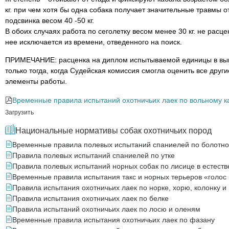
кг. при чем хотя бы одна собака получает значительные травмы о
подсвинка весом 40 -50 кг.
В обоих случаях работа по сеголетку весом менее 30 кг. не расце
нее исключается из времени, отведенного на поиск.
ПРИМЕЧАНИЕ: расценка на диплом испытываемой единицы в вы
только тогда, когда Судейская комиссия смогла оценить все дру
элементы работы.
Временные правила испытаний охотничьих лаек по вольному ка
Загрузить
Национальные нормативы собак охотничьих пород
Временные правила полевых испытаний спаниелей по болотно-
Правила полевых испытаний спаниелей по утке
Правила полевых испытаний норных собак по лисице в естеств
Временные правила испытания такс и норных терьеров «голос 
Правила испытания охотничьих лаек по норке, хорю, колонку и
Правила испытания охотничьих лаек по белке
Правила испытаний охотничьих лаек по лосю и оленям
Временные правила испытания охотничьих лаек по фазану