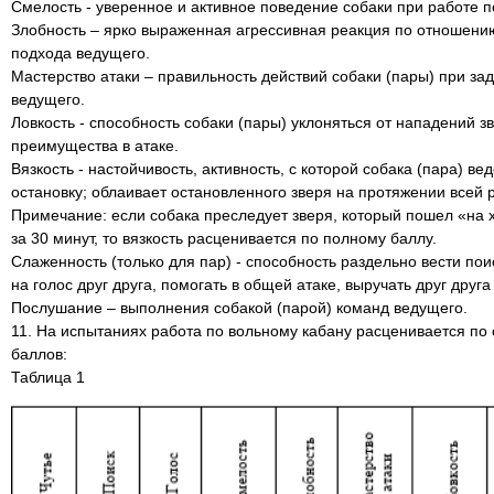
Смелость - уверенное и активное поведение собаки при работе п
Злобность – ярко выраженная агрессивная реакция по отношению
подхода ведущего.
Мастерство атаки – правильность действий собаки (пары) при за
ведущего.
Ловкость - способность собаки (пары) уклоняться от нападений з
преимущества в атаке.
Вязкость - настойчивость, активность, с которой собака (пара) ве
остановку; облаивает остановленного зверя на протяжении всей 
Примечание: если собака преследует зверя, который пошел «на 
за 30 минут, то вязкость расценивается по полному баллу.
Слаженность (только для пар) - способность раздельно вести пои
на голос друг друга, помогать в общей атаке, выручать друг друга
Послушание – выполнения собакой (парой) команд ведущего.
11. На испытаниях работа по вольному кабану расценивается п
баллов:
Таблица 1