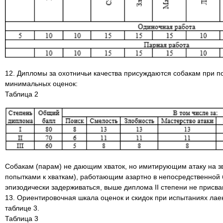
12. Дипломы за охотничьи качества присуждаются собакам при 
минимальных оценок:
Таблица 2
Собакам (парам) не дающим хваток, но имитирующим атаку на зв
попытками к хваткам), работающим азартно в непосредственной б
эпизодически задерживаться, выше диплома II степени не присва
13. Ориентировочная шкала оценок и скидок при испытаниях лаек
таблице 3.
Таблица 3