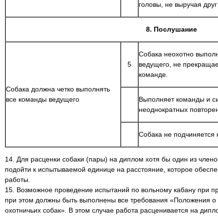
головы, не выручая друг
8. Послушание
Собака неохотно выпол
5
ведущего, не прекращае
команде.
Собака должна четко выполнять
все команды ведущего
Выполняет команды и с
неоднократных повторе
Собака не подчиняется
14. Для расценки собаки (пары) на диплом хотя бы один из член
подойти к испытываемой единице на расстояние, которое обеспе
работы.
15. Возможное проведение испытаний по вольному кабану при п
при этом должны быть выполнены все требования «Положения о 
охотничьих собак». В этом случае работа расценивается на дипло