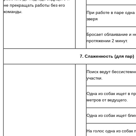
не прекращать работы без его
команды.
При работе в паре одна 
зверя
Бросает облаивание и н
протяжении 2 минут.
7. Слаженность (для пар)
Поиск ведут бессистемн
участки.
Одна из собак ищет в пр
метров от ведущего.
Одна из собак ищет бли
На голос одна из собак 