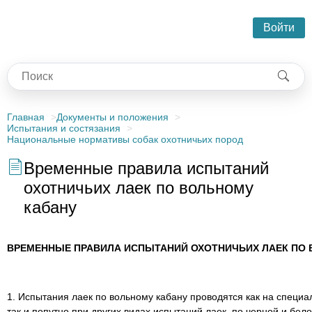
Войти
Главная
Документы и положения
Испытания и состязания
Национальные нормативы собак охотничьих пород
Временные правила испытаний
охотничьих лаек по вольному
кабану
ВРЕМЕННЫЕ ПРАВИЛА ИСПЫТАНИЙ ОХОТНИЧЬИХ ЛАЕК ПО 
1. Испытания лаек по вольному кабану проводятся как на специ
так и попутно при других видах испытаний лаек, по черной и бело