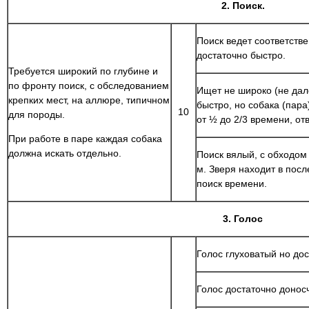
2. Поиск.
Поиск ведет соответств
достаточно быстро.
Требуется широкий по глубине и
по фронту поиск, с обследованием
Ищет не широко (не дал
крепких мест, на аллюре, типичном
быстро, но собака (пара
10
для породы.
от ½ до 2/3 времени, от
При работе в паре каждая собака
должна искать отдельно.
Поиск вялый, с обходом 
м. Зверя находит в пос
поиск времени.
3. Голос
Голос глуховатый но до
Голос достаточно доносч