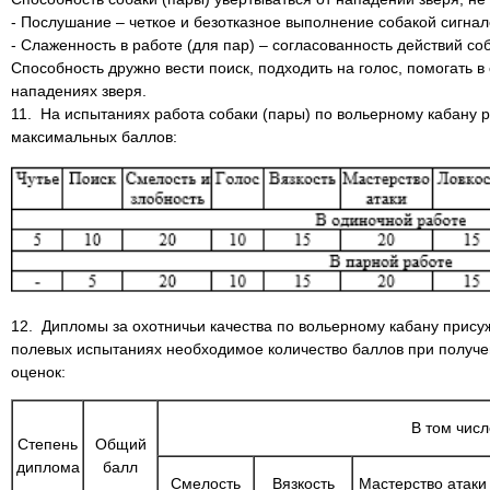
- Послушание – четкое и безотказное выполнение собакой сигнал
- Слаженность в работе (для пар) – согласованность действий со
Способность дружно вести поиск, подходить на голос, помогать в
нападениях зверя.
11. На испытаниях работа собаки (пары) по вольерному кабану
максимальных баллов:
12. Дипломы за охотничьи качества по вольерному кабану прис
полевых испытаниях необходимое количество баллов при полу
оценок:
В том числ
Степень
Общий
диплома
балл
Смелость
Вязкость
Мастерство атаки