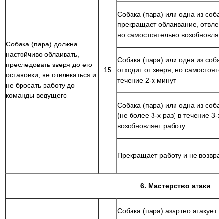
Собака (пара) или одна из соба
прекращает облаивание, отвлек
но самостоятельно возобновля
Собака (пара) должна
настойчиво облаивать,
Собака (пара) или одна из соб
преследовать зверя до его
15
отходит от зверя, но самостоя
остановки, не отвлекаться и
течение 2-х минут
не бросать работу до
команды ведущего
Собака (пара) или одна из со
(не более 3-х раз) в течение 3
возобновляет работу
Прекращает работу и не возвр
6. Мастерство атаки
Собака (пара) азартно атакует 