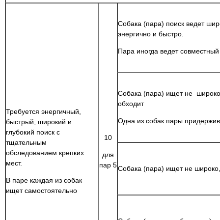
Собака (пара) поиск ведет шир
энергично и быстро.
Пара иногда ведет совместный
Собака (пара) ищет не широко
обходит
Требуется энергичный,
Одна из собак пары придержив
быстрый, широкий и
глубокий поиск с
10
тщательным
обследованием крепких
для
мест.
пар 5
Собака (пара) ищет не широко
В паре каждая из собак
ищет самостоятельно