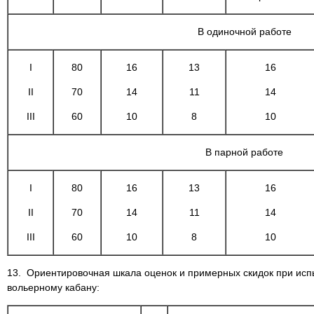
В одиночной работе
I
80
16
13
16
II
70
14
11
14
III
60
10
8
10
В парной работе
I
80
16
13
16
II
70
14
11
14
III
60
10
8
10
13. Ориентировочная шкала оценок и примерных скидок при исп
вольерному кабану: