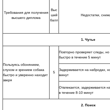
Выс
Требования для получения
ший
Недостатки, сни
высшего диплома
балл
1. Чутье
Повторно проверяет следы, но
быстро в течение 5 минут
Пользуясь обонянием,
слухом и зрением собака
Задерживается на набродах, но
5
быстро и уверенно находит
минут
зверя
Отвлекается, задерживается на
в течение 8-10 минут
2. Поиск