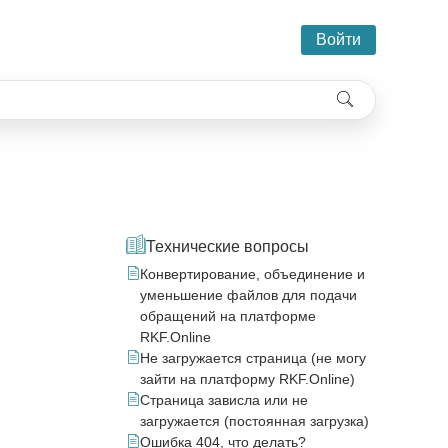
Войти
Технические вопросы
Конвертирование, объединение и
уменьшение файлов для подачи
обращений на платформе
RKF.Online
Не загружается страница (не могу
зайти на платформу RKF.Online)
Страница зависла или не
загружается (постоянная загрузка)
Ошибка 404, что делать?