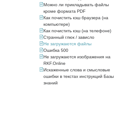
Можно ли прикладывать файлы
кроме формата PDF
Как почистить кэш браузера (на
компьютере)
Как почистить кэш (на телефоне)
Странный глюк / зависло
Не загружаются файлы
Ошибка 500
Не загружаются изображения на
RKF.Online
Искаженные слова и смысловые
ошибки в текстах инструкций Базы
знаний