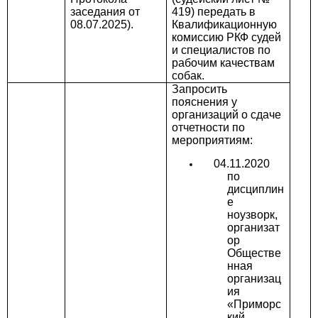
заседания от
419) передать в
08.07.2025).
Квалификационную
комиссию РКФ судей
и специалистов по
рабочим качествам
собак.
Запросить
пояснения у
организаций о сдаче
отчетности по
мероприятиям:
04.11.2020
по
дисциплин
е
ноузворк,
организат
ор
Обществе
нная
организац
ия
«Приморс
кий