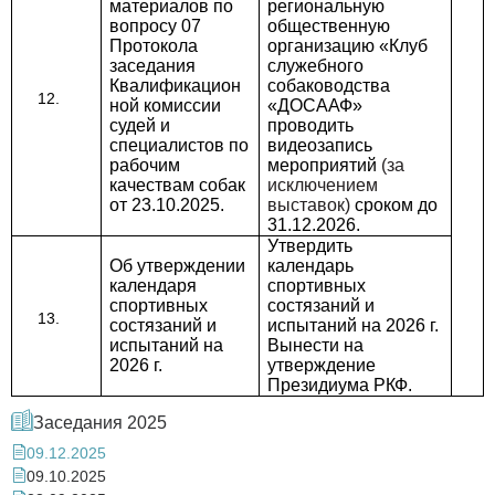
материалов по
региональную
вопросу 07
общественную
Протокола
организацию «Клуб
заседания
служебного
Квалификацион
собаководства
ной комиссии
«ДОСААФ»
судей и
проводить
специалистов по
видеозапись
рабочим
мероприятий
(за
качествам собак
исключением
от 23.10.2025.
выставок)
сроком до
31.12.2026.
Утвердить
Об утверждении
календарь
календаря
спортивных
спортивных
состязаний и
состязаний и
испытаний на 2026 г.
испытаний на
Вынести на
2026 г.
утверждение
Президиума РКФ.
Заседания 2025
09.12.2025
09.10.2025