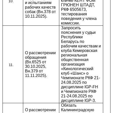
кличке КЕНТ ФОМ
и испытаниям
ГРЮНЕН ШТАДТ,
рабочих качеств
РКФ 6505673,
собак (Вн.378 от
тестирования
10.11.2025).
поведения у члена
комиссии.
Запросить
пояснения у судьи
Республики
Беларусь по
рабочим качествам и
клуба Кемеровская
О рассмотрении
региональная
обращения
общественная
(Вх.6525 от
организация
30.10.2025,
«Кинологический
Вн.379 от
клуб «Шанс» о
11.11.2025).
Чемпионате РКФ 21-
24.08.2025 по
дисциплине IGP-FH
и Чемпионате РКФ
21-24.08.2025 по
дисциплине IGP-3.
Обязать
О рассмотрении
Калининградскую