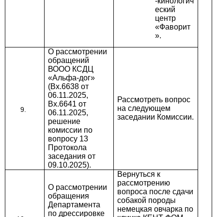
-кинологич
еский
центр
«Фаворит
».
О рассмотрении
обращений
ВООО КСДЦ
«Альфа-дог»
(Вх.6638 от
06.11.2025,
Рассмотреть вопрос
Вх.6641 от
на следующем
06.11.2025,
заседании Комиссии.
решение
комиссии по
вопросу 13
Протокола
заседания от
09.10.2025).
Вернуться к
рассмотрению
О рассмотрении
вопроса после сдачи
обращения
собакой породы
Департамента
немецкая овчарка по
по дрессировке