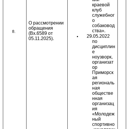
краевой
клуб
служебног
о
О рассмотрении
собаковод
обращения
ства».
(Вх.6589 от
29.05.2022
05.11.2025).
по
дисциплин
е
ноузворк,
организат
ор
Приморск
ая
региональ
ная
обществе
нная
организац
ия
«Молодеж
ный
спортивно