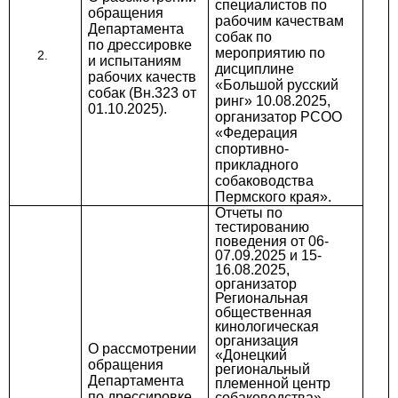
специалистов по
обращения
рабочим качествам
Департамента
собак по
по дрессировке
мероприятию по
и испытаниям
дисциплине
рабочих качеств
«Большой русский
собак (Вн.323 от
ринг» 10.08.2025,
01.10.2025).
организатор РСОО
«Федерация
спортивно-
прикладного
собаководства
Пермского края».
Отчеты по
тестированию
поведения от 06-
07.09.2025 и 15-
16.08.2025,
организатор
Региональная
общественная
кинологическая
организация
О рассмотрении
«Донецкий
обращения
региональный
Департамента
племенной центр
по дрессировке
собаководства»,