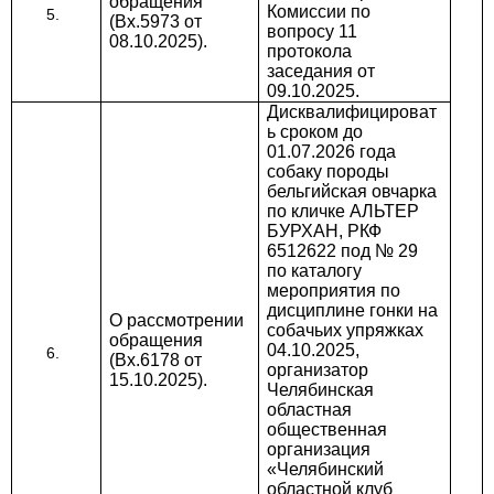
обращения
Комиссии по
(Вх.5973 от
вопросу 11
08.10.2025).
протокола
заседания от
09.10.2025.
Дисквалифицироват
ь сроком до
01.07.2026 года
собаку породы
бельгийская овчарка
по кличке АЛЬТЕР
БУРХАН, РКФ
6512622 под № 29
по каталогу
мероприятия по
дисциплине гонки на
О рассмотрении
собачьих упряжках
обращения
04.10.2025,
(Вх.6178 от
организатор
15.10.2025).
Челябинская
областная
общественная
организация
«Челябинский
областной клуб