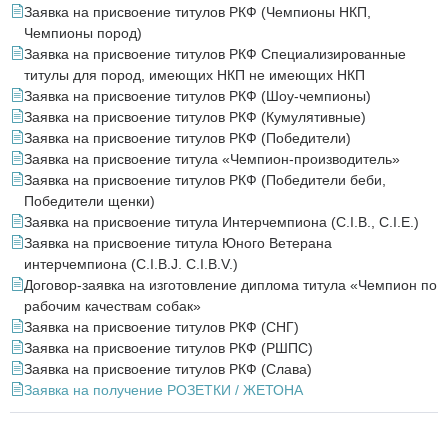
Заявка на присвоение титулов РКФ (Чемпионы НКП,
Чемпионы пород)
Заявка на присвоение титулов РКФ Специализированные
титулы для пород, имеющих НКП не имеющих НКП
Заявка на присвоение титулов РКФ (Шоу-чемпионы)
Заявка на присвоение титулов РКФ (Кумулятивные)
Заявка на присвоение титулов РКФ (Победители)
Заявка на присвоение титула «Чемпион-производитель»
Заявка на присвоение титулов РКФ (Победители беби,
Победители щенки)
Заявка на присвоение титула Интерчемпиона (C.I.B., C.I.E.)
Заявка на присвоение титула Юного Ветерана
интерчемпиона (C.I.B.J. C.I.B.V.)
Договор-заявка на изготовление диплома титула «Чемпион по
рабочим качествам собак»
Заявка на присвоение титулов РКФ (СНГ)
Заявка на присвоение титулов РКФ (РШПС)
Заявка на присвоение титулов РКФ (Слава)
Заявка на получение РОЗЕТКИ / ЖЕТОНА