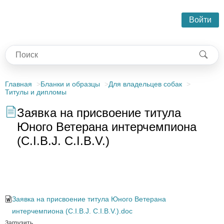
Войти
Главная
Бланки и образцы
Для владельцев собак
Титулы и дипломы
Заявка на присвоение титула
Юного Ветерана интерчемпиона
(C.I.B.J. C.I.B.V.)
Заявка на присвоение титула Юного Ветерана интерчемпиона
(C.I.B.J. C.I.B.V.)
Заявка на присвоение титула Юного Ветерана
интерчемпиона (C.I.B.J. C.I.B.V.).doc
Загрузить