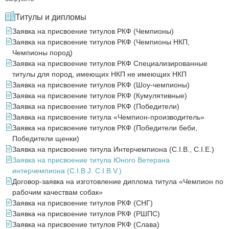
Титулы и дипломы
Заявка на присвоение титулов РКФ (Чемпионы)
Заявка на присвоение титулов РКФ (Чемпионы НКП,
Чемпионы пород)
Заявка на присвоение титулов РКФ Специализированные
титулы для пород, имеющих НКП не имеющих НКП
Заявка на присвоение титулов РКФ (Шоу-чемпионы)
Заявка на присвоение титулов РКФ (Кумулятивные)
Заявка на присвоение титулов РКФ (Победители)
Заявка на присвоение титула «Чемпион-производитель»
Заявка на присвоение титулов РКФ (Победители беби,
Победители щенки)
Заявка на присвоение титула Интерчемпиона (C.I.B., C.I.E.)
Заявка на присвоение титула Юного Ветерана
интерчемпиона (C.I.B.J. C.I.B.V.)
Договор-заявка на изготовление диплома титула «Чемпион по
рабочим качествам собак»
Заявка на присвоение титулов РКФ (СНГ)
Заявка на присвоение титулов РКФ (РШПС)
Заявка на присвоение титулов РКФ (Слава)