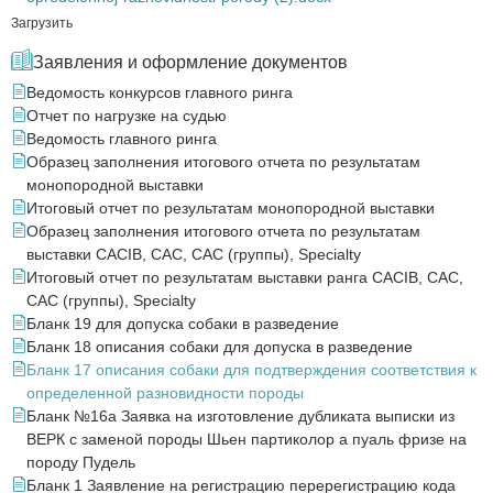
Загрузить
Заявления и оформление документов
Ведомость конкурсов главного ринга
Отчет по нагрузке на судью
Ведомость главного ринга
Образец заполнения итогового отчета по результатам
монопородной выставки
Итоговый отчет по результатам монопородной выставки
Образец заполнения итогового отчета по результатам
выставки CACIB, САС, CAC (группы), Specialty
Итоговый отчет по результатам выставки ранга CACIB, CAC,
CAC (группы), Specialty
Бланк 19 для допуска собаки в разведение
Бланк 18 описания собаки для допуска в разведение
Бланк 17 описания собаки для подтверждения соответствия к
определенной разновидности породы
Бланк №16а Заявка на изготовление дубликата выписки из
ВЕРК с заменой породы Шьен партиколор а пуаль фризе на
породу Пудель
Бланк 1 Заявление на регистрацию перерегистрацию кода