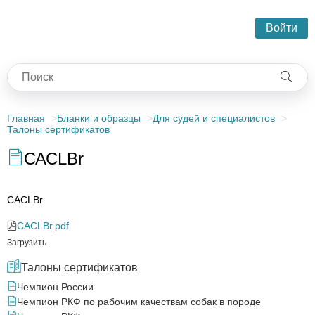
Войти
Главная
Бланки и образцы
Для судей и специалистов
Талоны сертификатов
САСLBr
САСLBr
САСLBr.pdf
Загрузить
Талоны сертификатов
Чемпион России
Чемпион РКФ по рабочим качествам собак в породе