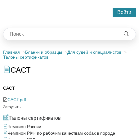
Войти
Главная
Бланки и образцы
Для судей и специалистов
Талоны сертификатов
CACT
CACT
CACT.pdf
Загрузить
Талоны сертификатов
Чемпион России
Чемпион РКФ по рабочим качествам собак в породе