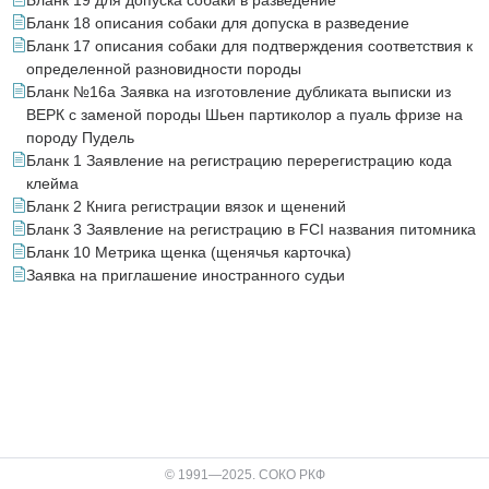
Бланк 19 для допуска собаки в разведение
Бланк 18 описания собаки для допуска в разведение
Бланк 17 описания собаки для подтверждения соответствия к
определенной разновидности породы
Бланк №16а Заявка на изготовление дубликата выписки из
ВЕРК с заменой породы Шьен партиколор а пуаль фризе на
породу Пудель
Бланк 1 Заявление на регистрацию перерегистрацию кода
клейма
Бланк 2 Книга регистрации вязок и щенений
Бланк 3 Заявление на регистрацию в FCI названия питомника
Бланк 10 Метрика щенка (щенячья карточка)
Заявка на приглашение иностранного судьи
© 1991—2025. СОКО РКФ