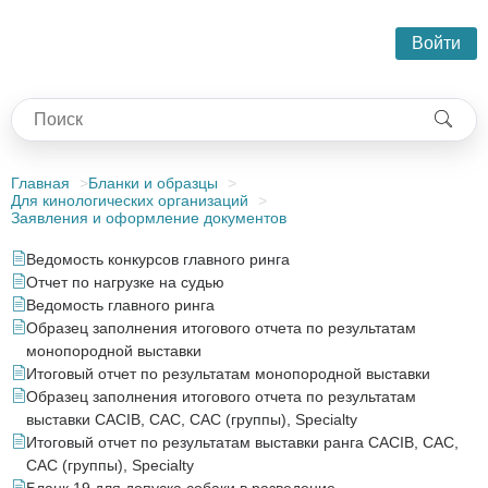
Войти
Главная
Бланки и образцы
Для кинологических организаций
Заявления и оформление документов
Ведомость конкурсов главного ринга
Отчет по нагрузке на судью
Ведомость главного ринга
Образец заполнения итогового отчета по результатам
монопородной выставки
Итоговый отчет по результатам монопородной выставки
Образец заполнения итогового отчета по результатам
выставки CACIB, САС, CAC (группы), Specialty
Итоговый отчет по результатам выставки ранга CACIB, CAC,
CAC (группы), Specialty