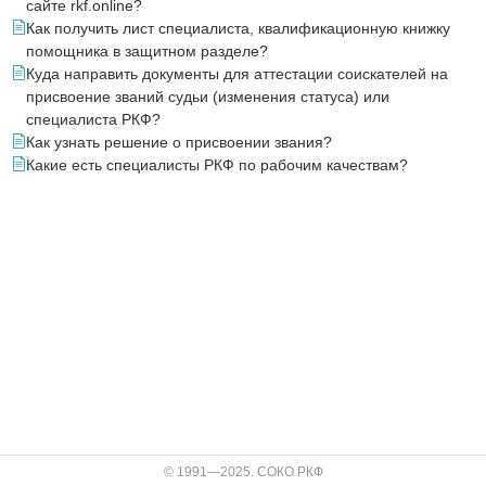
сайте rkf.online?
Как получить лист специалиста, квалификационную книжку
помощника в защитном разделе?
Куда направить документы для аттестации соискателей на
присвоение званий судьи (изменения статуса) или
специалиста РКФ?
Как узнать решение о присвоении звания?
Какие есть специалисты РКФ по рабочим качествам?
© 1991—2025. СОКО РКФ