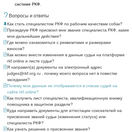
системе РКФ.
Вопросы и ответы
Как стать специалистом РКФ по рабочим качествам собак?
Президиум РКФ присвоил мне звание специалиста РКФ, какие
мои дальнейшие действия?
Где можно ознакомиться с реквизитами и размерами
взносов?
Как можно внести изменения в данные судьи на платформе
rkf.online и листе судьи?
Я направил(а) документы на электронный адрес
judges@rkf.org.ru , почему моего вопроса нет в повестке
заседания?
Почему мои данные не отображаются в списке судей на
сайте rkf.online?
Как получить лист специалиста, квалификационную книжку
помощника в защитном разделе?
Куда направить документы для аттестации соискателей на
присвоение званий судьи (изменения статуса) или
специалиста РКФ?
Как узнать решение о присвоении звания?