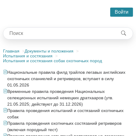
Войти
Главная
Документы и положения
Испытания и состязания
Испытания и состязания собак охотничьих пород
Национальные правила филд трайлов легавых английских
охотничьих спаниелей и ретриверов, вступает в силу
01.05.2026
Временные правила проведения Национальных
селекционных испытаний немецких дратхааров (утв.
21.05.2025; действуют до 31.12.2026)
Правила проведения испытаний и состязаний охотничьих
собак
Правила проведения охотничьих состязаний ретриверов
(включая породный тест)