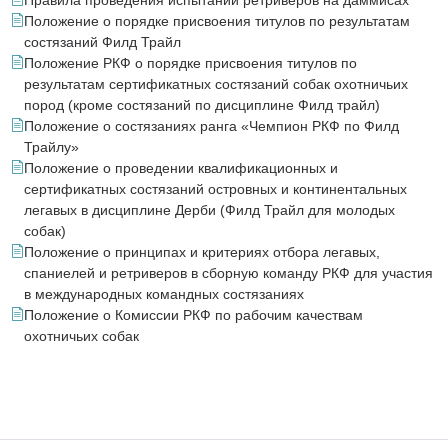
Правила проведения испытаний ретриверов на даммисах
Положение о порядке присвоения титулов по результатам
состязаний Филд Трайл
Положение РКФ о порядке присвоения титулов по
результатам сертификатных состязаний собак охотничьих
пород (кроме состязаний по дисциплине Филд трайл)
Положение о состязаниях ранга «Чемпион РКФ по Филд
Трайлу»
Положение о проведении квалификационных и
сертификатных состязаний островных и континентальных
легавых в дисциплине Дерби (Филд Трайл для молодых
собак)
Положение о принципах и критериях отбора легавых,
спаниелей и ретриверов в сборную команду РКФ для участия
в международных командных состязаниях
Положение о Комиссии РКФ по рабочим качествам
охотничьих собак