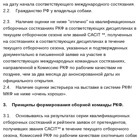
на дату начала соответствующего международного состязания.
2.2. Гражданство РФ у владельца собаки.
2.3. Наличие оценки не ниже "отлично" на квалификационных
отборочных состязаниях РКФ в соответствующих дисциплинах в
текущем отборочном сезоне или званий CACIT **, полученных
на состязаниях в соответствующих дисциплинах в течение
текущего отборочного сезона, указанных и подтвержденных
документально в письменной заявке на участие в
соответствующих международных командных состязаниях,
направленной в Комиссию РКФ по рабочим качествам не
позднее, чем за два месяца до анонсированной даты их
официального открытия.
2.4. Наличие оценки экстерьера на выставке в системе РКФ/
МКФ не ниже «очень хорошо».
3. Принципы формирования сборной команды РКФ.
3.1. Основываясь на результатах серии квалификационных
отборочных состязаний и рейтинге заявок от претендентов,
получивших звания CACIT** в течение текущего отборочного
сезона, Комиссией РКФ по рабочим качествам охотничьих собак