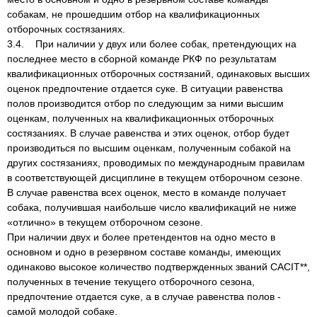
собакам, не прошедшим отбор на квалификационных
отборочных состязаниях.
3.4. При наличии у двух или более собак, претендующих на
последнее место в сборной команде РКФ по результатам
квалификационных отборочных состязаний, одинаковых высших
оценок предпочтение отдается суке. В ситуации равенства
полов производится отбор по следующим за ними высшим
оценкам, полученных на квалификационных отборочных
состязаниях. В случае равенства и этих оценок, отбор будет
производиться по высшим оценкам, полученным собакой на
других состязаниях, проводимых по международным правилам
в соответствующей дисциплине в текущем отборочном сезоне.
В случае равенства всех оценок, место в команде получает
собака, получившая наибольше число квалификаций не ниже
«отлично» в текущем отборочном сезоне.
При наличии двух и более претендентов на одно место в
основном и одно в резервном составе команды, имеющих
одинаково высокое количество подтвержденных званий CACIT**,
полученных в течение текущего отборочного сезона,
предпочтение отдается суке, а в случае равенства полов -
самой молодой собаке.