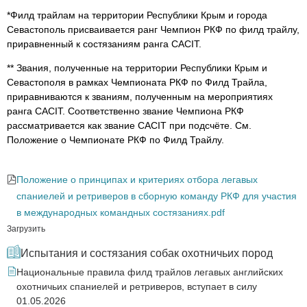
*Филд трайлам на территории Республики Крым и города
Севастополь присваивается ранг Чемпион РКФ по филд трайлу,
приравненный к состязаниям ранга CACIT.
** Звания, полученные на территории Республики Крым и
Севастополя в рамках Чемпионата РКФ по Филд Трайла,
приравниваются к званиям, полученным на мероприятиях
ранга CACIT. Соответственно звание Чемпиона РКФ
рассматривается как звание CACIT при подсчёте. См.
Положение о Чемпионате РКФ по Филд Трайлу.
Положение о принципах и критериях отбора легавых
спаниелей и ретриверов в сборную команду РКФ для участия
в международных командных состязаниях.pdf
Загрузить
Испытания и состязания собак охотничьих пород
Национальные правила филд трайлов легавых английских
охотничьих спаниелей и ретриверов, вступает в силу
01.05.2026