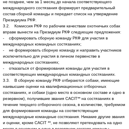
не позднее, чем за 1 месяц до начала соответствующего
международного состязания формирует предварительный
состав сборной команды и передает список на утверждение
Президиума РКФ.
3.2. Комиссия РКФ по рабочим качествам охотничьих собак
вправе вынести на Президиум РКФ следующие предложения:
- сформировать сборную команду РКФ для участия в
международных командных состязаниях;
- не формировать сборную команду и направить участников
исключительно для участия в личном первенстве в
международных состязаниях;
- отказаться от формирования команды для участия в
соответствующих международных командных состязаниях.
3.3. В сборную команду РКФ отбираются собаки, имеющие
наивысшие оценки на квалификационных отборочных
состязаниях, и собаки (одно место в основном составе и одно в
резервном), получившие звания CACIT** на состязаниях в
течение текущего отборочного сезона, в количестве, требуемом
для формирования команды на соответствующие
международные командные состязания. Никакие другие звания
и оценки, кроме CACIT **, не позволяют претендовать на одно
место в основном и одно в резервном составе команды