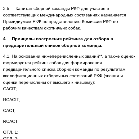
3.5. Капитан сборной команды РКФ для участия в
соответствующих международных состязаниях назначается
Президиумом РКФ по представлению Комиссии РКФ по
рабочим качествам охотничьих собак.
4. Принципы построения рейтинга для отбора в
предварительный список сборной команды.
4.1. На основании нижеперечисленных званий**, а также оценок
формируется рейтинг собак для формирования
предварительного списка сборной команды по результатам
квалификационных отборочных состязаний РКФ (звания и
оценки перечислены от высшего к низшему):
CACIT;
RCACIT;
CACT;
RCACT;
ОТЛ. 1;
ОТЛ. 2;