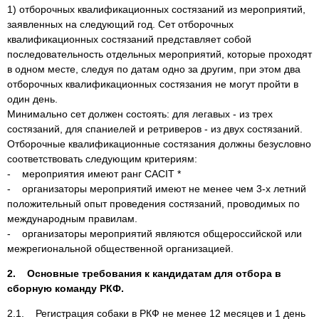
1) отборочных квалификационных состязаний из мероприятий,
заявленных на следующий год. Сет отборочных
квалификационных состязаний представляет собой
последовательность отдельных мероприятий, которые проходят
в одном месте, следуя по датам одно за другим, при этом два
отборочных квалификационных состязания не могут пройти в
один день.
Минимально сет должен состоять: для легавых - из трех
состязаний, для спаниелей и ретриверов - из двух состязаний.
Отборочные квалификационные состязания должны безусловно
соответствовать следующим критериям:
- мероприятия имеют ранг САСIT *
- организаторы мероприятий имеют не менее чем 3-х летний
положительный опыт проведения состязаний, проводимых по
международным правилам.
- организаторы мероприятий являются общероссийской или
межрегиональной общественной организацией.
2. Основные требования к кандидатам для отбора в
сборную команду РКФ.
2.1. Регистрация собаки в РКФ не менее 12 месяцев и 1 день