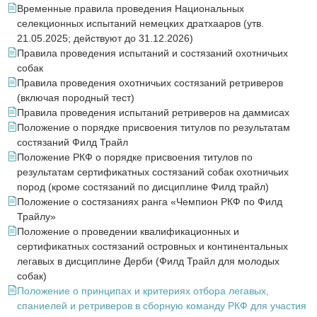
Временные правила проведения Национальных
селекционных испытаний немецких дратхааров (утв.
21.05.2025; действуют до 31.12.2026)
Правила проведения испытаний и состязаний охотничьих
собак
Правила проведения охотничьих состязаний ретриверов
(включая породный тест)
Правила проведения испытаний ретриверов на даммисах
Положение о порядке присвоения титулов по результатам
состязаний Филд Трайл
Положение РКФ о порядке присвоения титулов по
результатам сертификатных состязаний собак охотничьих
пород (кроме состязаний по дисциплине Филд трайл)
Положение о состязаниях ранга «Чемпион РКФ по Филд
Трайлу»
Положение о проведении квалификационных и
сертификатных состязаний островных и континентальных
легавых в дисциплине Дерби (Филд Трайл для молодых
собак)
Положение о принципах и критериях отбора легавых,
спаниелей и ретриверов в сборную команду РКФ для участия