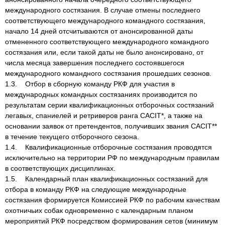
международного состязания. В случае отмены последнего
соответствующего международного командного состязания,
начало 14 дней отсчитываются от анонсированной даты
отмененного соответствующего международного командного
состязания или, если такой даты не было анонсировано, от
числа месяца завершения последнего состоявшегося
международного командного состязания прошедших сезонов.
1.3. Отбор в сборную команду РКФ для участия в
международных командных состязаниях производится по
результатам серии квалификационных отборочных состязаний
легавых, спаниелей и ретриверов ранга САСIT*, а также на
основании заявок от претендентов, получивших звания CACIT**
в течение текущего отборочного сезона.
1.4. Квалификационные отборочные состязания проводятся
исключительно на территории РФ по международным правилам
в соответствующих дисциплинах.
1.5. Календарный план квалификационных состязаний для
отбора в команду РКФ на следующие международные
состязания формируется Комиссией РКФ по рабочим качествам
охотничьих собак одновременно с календарным планом
мероприятий РКФ посредством формирования сетов (минимум