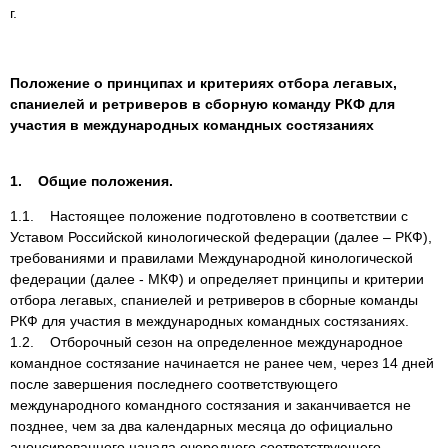
г.
Положение о принципах и критериях отбора легавых,
спаниелей и ретриверов в сборную команду РКФ для
участия в международных командных состязаниях
1. Общие положения.
1.1. Настоящее положение подготовлено в соответствии с
Уставом Российской кинологической федерации (далее – РКФ),
требованиями и правилами Международной кинологической
федерации (далее - МКФ) и определяет принципы и критерии
отбора легавых, спаниелей и ретриверов в сборные команды
РКФ для участия в международных командных состязаниях.
1.2. Отборочный сезон на определенное международное
командное состязание начинается не ранее чем, через 14 дней
после завершения последнего соответствующего
международного командного состязания и заканчивается не
позднее, чем за два календарных месяца до официально
анонсированного начала очередного соответствующего