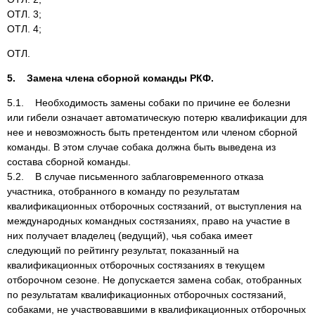
ОТЛ. 3;
ОТЛ. 4;
ОТЛ.
5. Замена члена сборной команды РКФ.
5.1. Необходимость замены собаки по причине ее болезни
или гибели означает автоматическую потерю квалификации для
нее и невозможность быть претендентом или членом сборной
команды. В этом случае собака должна быть выведена из
состава сборной команды.
5.2. В случае письменного заблаговременного отказа
участника, отобранного в команду по результатам
квалификационных отборочных состязаний, от выступления на
международных командных состязаниях, право на участие в
них получает владелец (ведущий), чья собака имеет
следующий по рейтингу результат, показанный на
квалификационных отборочных состязаниях в текущем
отборочном сезоне. Не допускается замена собак, отобранных
по результатам квалификационных отборочных состязаний,
собаками, не участвовавшими в квалификационных отборочных