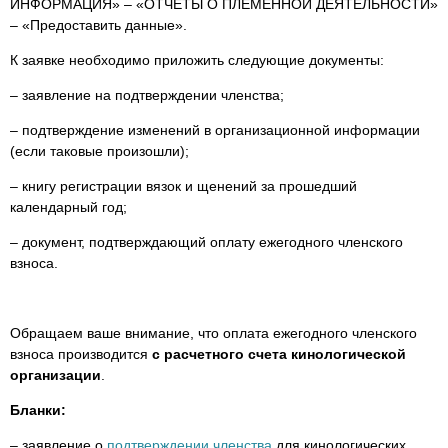
ИНФОРМАЦИЯ» – «ОТЧЁТЫ О ПЛЕМЕННОЙ ДЕЯТЕЛЬНОСТИ»
– «Предоставить данные».
К заявке необходимо приложить следующие документы:
– заявление на подтверждении членства;
– подтверждение изменений в организационной информации
(если таковые произошли);
– книгу регистрации вязок и щенений за прошедший
календарный год;
– документ, подтверждающий оплату ежегодного членского
взноса.
Обращаем ваше внимание, что оплата ежегодного членского
взноса производится
с расчетного счета кинологической
организации
.
Бланки:
– заявление о
подтверждении членства
для кинологических