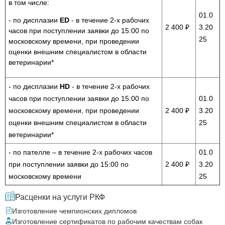
в том числе:
01.0
- по дисплазии
ED
- в течение 2-х рабочих
2 400 ₽
3.20
часов при поступлении заявки до 15:00 по
25
московскому времени, при проведении
оценки внешним специалистом в области
ветеринарии*
- по дисплазии
HD
- в течение 2-х рабочих
часов при поступлении заявки до 15:00 по
01.0
московскому времени, при проведении
2 400 ₽
3.20
оценки внешним специалистом в области
25
ветеринарии*
- по пателле – в течение 2-х рабочих часов
01.0
при поступлении заявки до 15:00 по
2 400 ₽
3.20
московскому времени
25
Расценки на услуги РКФ
Изготовление чемпионских дипломов
Изготовление сертификатов по рабочим качествам собак