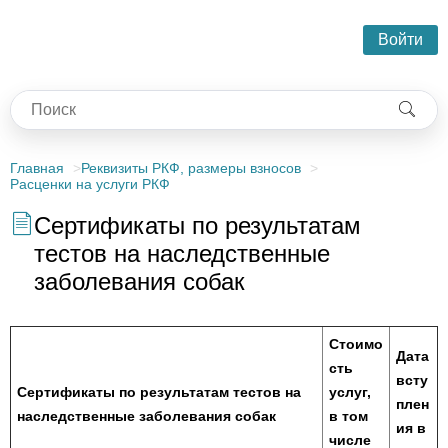
Войти
Главная
Реквизиты РКФ, размеры взносов
Расценки на услуги РКФ
Сертификаты по результатам
тестов на наследственные
заболевания собак
Стоимо
Дата
сть
всту
Сертификаты по результатам тестов на
услуг,
плен
наследственные заболевания собак
в том
ия в
числе