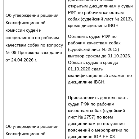
открытым дисциплинам у судьи
РКФ по рабочим качествам
Об утверждении решения
собак (судейский лист № 2613),
Квалификационной
кроме дисциплины IBGH.
комиссии судей и
Объявить судье РКФ по
специалистов по рабочим
рабочим качествам собак
качествам собак по вопросу
(судейский лист № 2613)
№ 09 Протокола заседания
выговор сроком до 01.10.2026.
от 24.04.2026 г.
Обязать судью в срок до
01.10.2026 сдать
квалификационный экзамен по
дисциплине IBGH.
Приостановить деятельность
судьи РКФ по рабочим
качествам собак (судейский
лист № 2757) по всем
дисциплинам до получения
Об утверждении решения
пояснений о мероприятии по
Квалификационной
дисциплине IGP-FH 03-