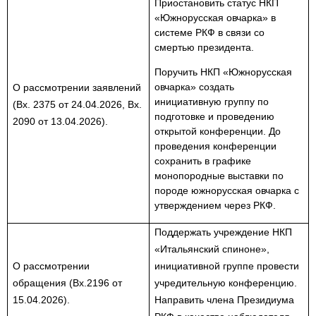
Приостановить статус НКП
«Южнорусская овчарка» в
системе РКФ в связи со
смертью президента.
Поручить НКП «Южнорусская
овчарка» создать
О рассмотрении заявлений
инициативную группу по
(Вх. 2375 от 24.04.2026, Вх.
подготовке и проведению
2090 от 13.04.2026).
открытой конференции. До
проведения конференции
сохранить в графике
монопородные выставки по
породе южнорусская овчарка с
утверждением через РКФ.
Поддержать учреждение НКП
«
Итальянский спиноне»,
О рассмотрении
инициативной группе провести
обращения (Вх.2196 от
учредительную конференцию.
15.04.2026).
Направить члена Президиума