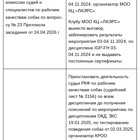
комиссии судей и
04.11.2024, организатор МОО
специалистов по рабочим
КЦ «ЛАЭРС».
качествам собак по вопрос-
Клубу МОО КЦ «ЛАЭРС»
су № 23 Протокола
вынести выговор,
заседания от 24.04.2026 г.
заблокировать результаты
мероприятия 03-04.11.2024, по
дисциплине IGP-FH 03-
04.11.2024 и не выдавать
постоянные сертификаты.
Приостановить деятельность
судьи РКФ по рабочим
качествам собак (судейский
лист № 3156) по всем
дисциплинам до получения
пояснений по мероприятию по
дисциплинам ОКД, ЗКС
19.01.2025, по тестированию
поведения собак от 02.03.2025,
организатор КРОО