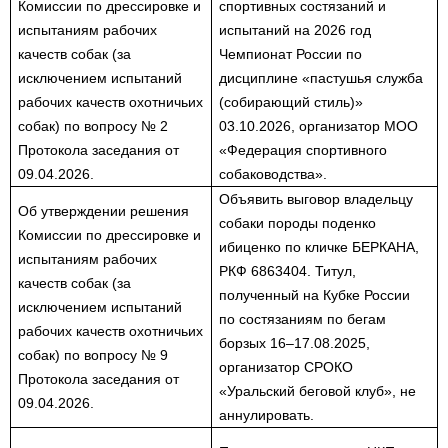
Комиссии по дрессировке и
спортивных состязаний и
испытаниям рабочих
испытаний на 2026 год
качеств собак (за
Чемпионат России по
исключением испытаний
дисциплине «пастушья служба
рабочих качеств охотничьих
(собирающий стиль)»
собак) по вопросу № 2
03.10.2026, организатор МОО
Протокола заседания от
«Федерация спортивного
09.04.2026.
собаководства».
Объявить выговор владельцу
Об утверждении решения
собаки породы поденко
Комиссии по дрессировке и
ибиценко по кличке БЕРКАНА,
испытаниям рабочих
РКФ 6863404. Титул,
качеств собак (за
полученный на Кубке России
исключением испытаний
по состязаниям по бегам
рабочих качеств охотничьих
борзых 16–17.08.2025,
собак) по вопросу № 9
организатор СРОКО
Протокола заседания от
«Уральский беговой клуб», не
09.04.2026.
аннулировать.