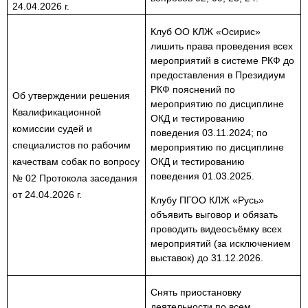
24.04.2026 г.
Клуб
ОО КЛЖ «Осирис»
лишить права проведения всех
мероприятий в системе РКФ до
предоставления в Президиум
РКФ пояснений по
Об утверждении решения
мероприятию по дисциплине
Квалификационной
ОКД и тестированию
комиссии судей и
поведения 03.11.2024; по
специалистов по рабочим
мероприятию по дисциплине
качествам собак по вопросу
ОКД и тестированию
поведения 01.03.2025.
№ 02 Протокола заседания
от 24.04.2026 г.
Клубу
ПГОО КЛЖ «Русь»
объявить выговор и
обязать
проводить видеосъёмку всех
мероприятий (за исключением
выставок) до 31.12.2026.
Снять приостановку
деятельности по всем