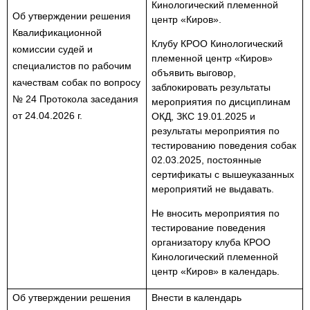
Кинологический племенной
Об утверждении решения
центр «Киров».
Квалификационной
Клубу КРОО Кинологический
комиссии судей и
племенной центр «Киров»
специалистов по рабочим
объявить выговор,
качествам собак по вопросу
заблокировать результаты
№ 24 Протокола заседания
мероприятия по дисциплинам
от 24.04.2026 г.
ОКД, ЗКС 19.01.2025 и
результаты мероприятия по
тестированию поведения собак
02.03.2025, постоянные
сертификаты с вышеуказанных
мероприятий не выдавать.
Не вносить мероприятия по
тестирование поведения
организатору клуба КРОО
Кинологический племенной
центр «Киров» в календарь.
Об утверждении решения
Внести в календарь