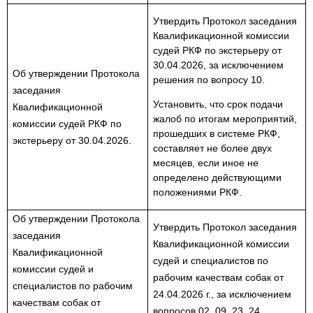
Утвердить Протокол заседания
Квалификационной комиссии
судей РКФ по экстерьеру от
30.04.2026, за исключением
Об утверждении Протокола
решения по вопросу 10.
заседания
Установить, что срок подачи
Квалификационной
жалоб по итогам мероприятий,
комиссии судей РКФ по
прошедших в системе РКФ,
экстерьеру от 30.04.2026.
составляет не более двух
месяцев, если иное не
определено действующими
положениями РКФ.
Об утверждении Протокола
Утвердить Протокол заседания
заседания
Квалификационной комиссии
Квалификационной
судей и специалистов по
комиссии судей и
рабочим качествам собак от
специалистов по рабочим
24.04.2026 г., за исключением
качествам собак от
вопросов 02, 09, 23, 24.