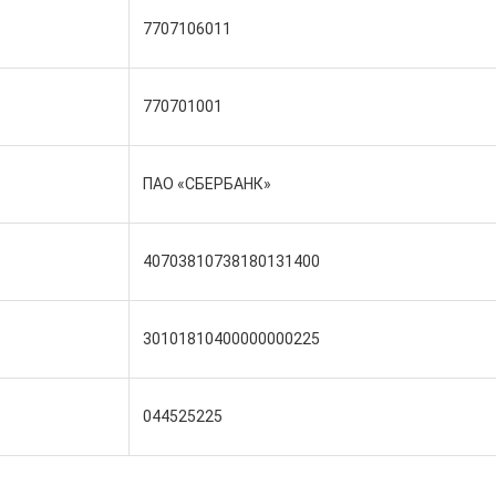
7707106011
770701001
ПАО «СБЕРБАНК»
40703810738180131400
30101810400000000225
044525225