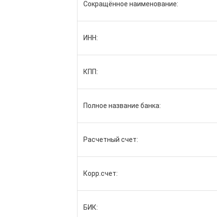
Сокращённое наименование:
ИНН:
КПП:
Полное название банка:
Расчетный счет:
Корр.счет:
БИК: