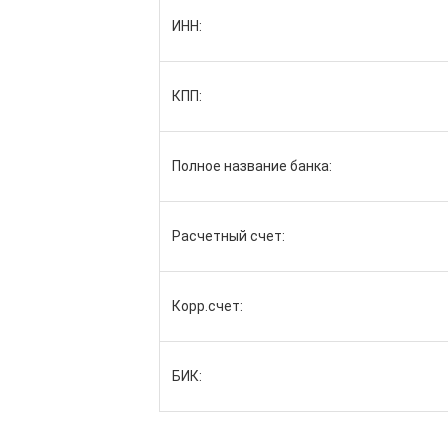
ИНН:
КПП:
Полное название банка:
Расчетный счет:
Корр.счет:
БИК: