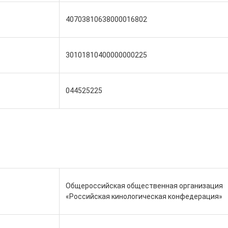
40703810638000016802
30101810400000000225
044525225
Общероссийская общественная организация
«Российская кинологическая конфедерация»