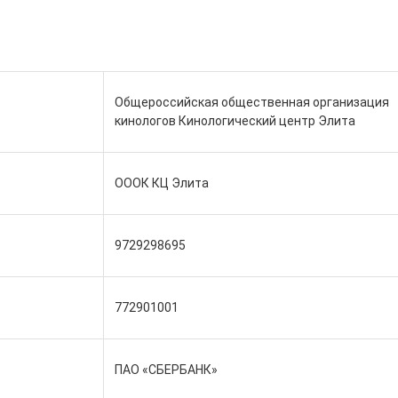
Общероссийская общественная организация
кинологов Кинологический центр Элита
ОООК КЦ Элита
9729298695
772901001
ПАО «СБЕРБАНК»