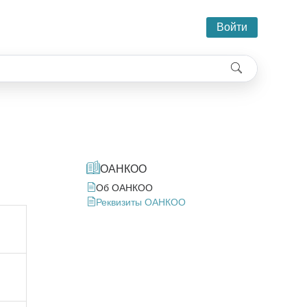
Войти
ОАНКОО
Об ОАНКОО
Реквизиты ОАНКОО