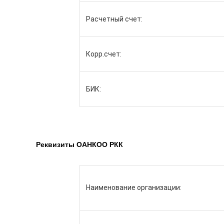
Расчетный счет:
Корр.счет:
БИК:
Реквизиты ОАНКОО РКК
Наименование организации: