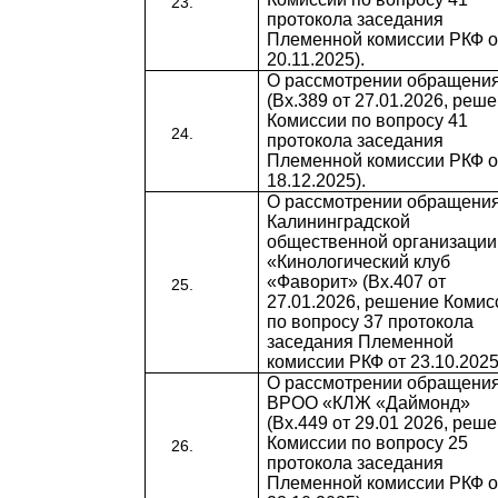
протокола заседания
Племенной комиссии РКФ о
20.11.2025).
О рассмотрении обращени
(Вх.389 от 27.01.2026, реш
Комиссии по вопросу 41
протокола заседания
Племенной комиссии РКФ о
18.12.2025).
О рассмотрении обращени
Калининградской
общественной организации
«Кинологический клуб
«Фаворит» (Вх.407 от
27.01.2026, решение Комис
по вопросу 37 протокола
заседания Племенной
комиссии РКФ от 23.10.2025
О рассмотрении обращени
ВРОО «КЛЖ «Даймонд»
(Вх.449 от 29.01 2026, реш
Комиссии по вопросу 25
протокола заседания
Племенной комиссии РКФ о