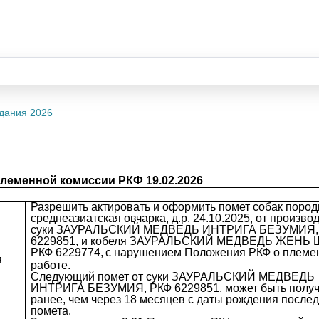
дания 2026
леменной комиссии РКФ 19.02.2026
Разрешить актировать и оформить помет собак поро
среднеазиатская овчарка, д.р. 24.10.2025, от произво
суки ЗАУРАЛЬСКИЙ МЕДВЕДЬ ИНТРИГА БЕЗУМИЯ,
6229851, и кобеля ЗАУРАЛЬСКИЙ МЕДВЕДЬ ЖЕНЬ 
РКФ 6229774,
с нарушением Положения РКФ о племе
я
работе.
Следующий помет от суки ЗАУРАЛЬСКИЙ МЕДВЕДЬ
ИНТРИГА БЕЗУМИЯ, РКФ 6229851, может быть получ
ранее, чем через 18 месяцев с даты рождения после
помета.