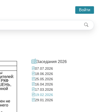
Войти
Заседания 2026
07.07.2026
ды
18.06.2026
дителей:
25.05.2026
 РКФ
16.04.2026
ШЕНЬ,
нной
17.03.2026
19.02.2026
29.01.2026
ен не
днего