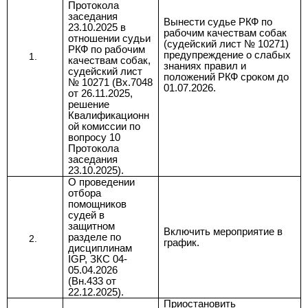
Протокола
заседания
Вынести судье РКФ по
23.10.2025 в
рабочим качествам собак
отношении судьи
(судейский лист № 10271)
РКФ по рабочим
предупреждение о слабых
качествам собак,
знаниях правил и
судейский лист
положений РКФ сроком
до
№ 10271 (Вх.7048
01.07.2026.
от 26.11.2025,
решение
Квалификационн
ой комиссии по
вопросу 10
Протокола
заседания
23.10.2025).
О проведении
отбора
помощников
судей в
защитном
Включить мероприятие в
разделе по
график
.
дисциплинам
IGP, ЗКС 04-
05.04.2026
(
Вн.433 от
22.12.2025
)
.
Приостановить