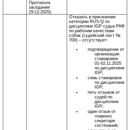
Протокола
заседания
29.12.2025).
Отказать в присвоении
категории RUS-Q по
дисциплине IGP судье РКФ
по рабочим качествам
собак (судейский лист №
700) – отсутствует:
подтверждение от
организации
стажировки
01-02.11.2025
по дисциплине
IGP;
семь стажировок
по дисциплине
IGP;
пять отзывов от
судей по
дисциплине
IGP;
один отзыв от
главного
секретаря
состязаний;