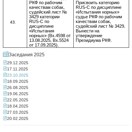
РКФ по рабочим
Присвоить категорию
качествам собак,
RUS-C по дисциплине
судейский лист №
«Испытания норных»
3429 категории
судье РКФ по рабочим
RUS-C по
качествам собак,
дисциплине
судейский лист № 3429.
«Испытания
Вынести на
норных» (Вх.4598 от
утверждение
13.08.2025, Вх.5524
Президиума РКФ.
от 17.09.2025).
Заседания 2025
29.12.2025
17.11.2025
23.10.2025
18.09.2025
26.08.2025
19.06.2025
22.05.2025
18.04.2025
27.03.2025
20.02.2025