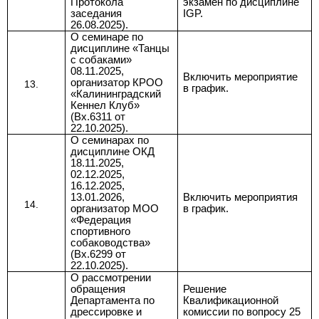
Протокола
экзамен по дисциплине
заседания
IGP.
26.08.2025).
О семинаре по
дисциплине «Танцы
с собаками»
08.11.2025,
Включить мероприятие
организатор КРОО
в график.
«Калининградский
Кеннел Клуб»
(Вх.6311 от
22.10.2025).
О семинарах по
дисциплине ОКД
18.11.2025,
02.12.2025,
16.12.2025,
13.01.2026,
Включить мероприятия
организатор МОО
в график.
«Федерация
спортивного
собаководства»
(Вх.6299 от
22.10.2025).
О рассмотрении
обращения
Решение
Департамента по
Квалификационной
дрессировке и
комиссии по вопросу 25