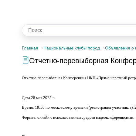
Главная
Национальные клубы пород
Объявления о 
Отчетно-перевыборная Конфер
Отчетно-перевыборная Конференция НКП «Прямошерстный ретр
Дата 28 мая 2025 г.
Время: 19:50 по московскому времени (регистрация участников), 
Формат: онлайн с использованием средств видеоконференцсвязи.