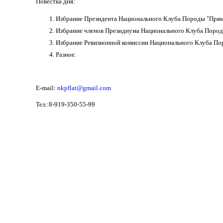
Повестка дня:
Избрание Президента Национального Клуба Породы "Пря
Избрание членов Президиума Национального Клуба Поро
Избрание Ревизионной комиссии Национального Клуба П
Разное.
E-mail:
nkpflat@gmail.com
Тел.:8-919-350-55-99