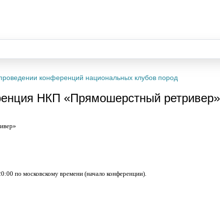
проведении конференций национальных клубов пород
енция НКП «Прямошерстный ретривер» (
ивер»
20:00 по московскому времени (начало конференции).