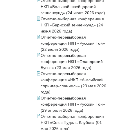
Отчетно-выборная конференция
НКП «Большой швейцарский
зенненхунд» (24 июня 2026 года)
Отчетно-выборная конференция
НКП «Бернский зенненхунд» (24
июня 2026 года)
Отчетно-перевыборная
конференция НКП «Русский Той»
(22 июля 2026 года)
Отчетно-перевыборная
конференция НКП «Фландрский
Бувье» (23 мая 2026 года)
Отчетно-перевыборная
конференция «НКП «Английский
спрингер-спаниель» (23 мая 2026
года)
Отчетно-перевыборная
конференция НКП «Русский Той»
(29 апреля 2026 года)
Отчетно-выборная конференция
НКП «Союз Пудель-Клубов» (01
мая 2026 года)