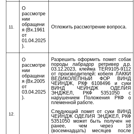
О
рассмотре
нии
обращени
Отложить рассмотрение вопроса.
11.
я (Вх.1961
от
01.04.2025
).
Разрешить оформить помет собак
О
породы лабрадор ретривер д.р.
рассмотре
03.12.2023, клейма
TER
9105-9112
нии
от производителей: кобеля ЛАККИ
обращени
ВЕЛИКОЛЕПНЫЙ ФОР ВИНД
я (Вх.2005
ЧЕЙНДЖ, РКФ 6108496 и суки
от
ВИНД ЧЕЙНДЖ ОДЕЛИЯ
03.04.2025
ЭНДЖЕЛ, РКФ 5351050 с
).
нарушением Положения РКФ о
племенной работе.
Следующий помет от суки ВИНД
12.
ЧЕЙНДЖ ОДЕЛИЯ ЭНДЖЕЛ, РКФ
5351050 может быть получен не
ранее, чем через 18
(восемнадцать) месяцев после