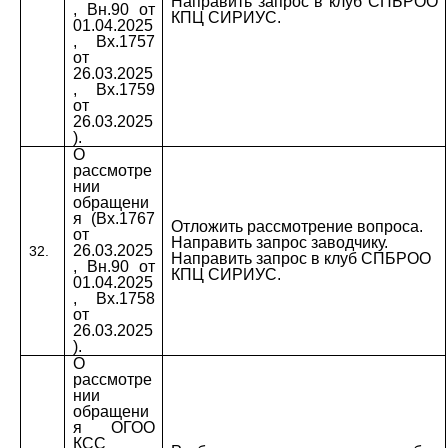
Направить запрос в клуб
СПБРОО
, Вн.90 от
КПЦ СИРИУС.
01.04.2025
, Вх.1757
от
26.03.2025
, Вх.1759
от
26.03.2025
).
О
рассмотре
нии
обращени
я (Вх.1767
Отложить рассмотрение вопроса.
от
Направить запрос заводчику.
26.03.2025
32.
Направить запрос в клуб СПБРОО
, Вн.90 от
КПЦ СИРИУС.
01.04.2025
, Вх.1758
от
26.03.2025
).
О
рассмотре
нии
обращени
я ОГОО
КСС