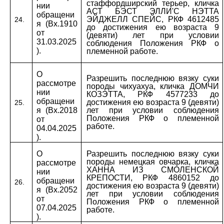
стаффордширский терьер, кличка
нии
АСТ БЭСТ ЭЛЛИ'С НЭТТА
обращени
ЭЙДЖЕЛЛ СПЕЙС, РКФ 4612485
24.
я (Вх.1910
до достижения ею возраста 9
от
(девяти) лет при условии
31.03.2025
соблюдения Положения РКФ о
).
племенной работе.
О
Разрешить последнюю вязку суки
рассмотре
породы чихуахуа, кличка ДОМЧИ
нии
КОЗЭТТА, РКФ 4577233 до
обращени
достижения ею возраста 9 (девяти)
25.
я (Вх.2018
лет при условии соблюдения
Положения РКФ о племенной
от
работе.
04.04.2025
).
О
Разрешить последнюю вязку суки
породы немецкая овчарка, кличка
рассмотре
ХАННА ИЗ СМОЛЕНСКОЙ
нии
КРЕПОСТИ, РКФ 4860152 до
обращени
26.
достижения ею возраста 9 (девяти)
я (Вх.2052
лет при условии соблюдения
от
Положения РКФ о племенной
07.04.2025
работе.
).