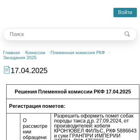
Войти
Главная
Комиссии
Племенная комиссия РКФ
Заседания 2025
17.04.2025
Решения Племенной комиссии РКФ
17
.0
4
.2025
Регистрация пометов:
Разрешить оформить помет собак
О
породы такса д.р. 27.09.2024, от
производителей: кобеля
рассмотре
КРОН'ЮВЕЛ ФИЛЬС, РКФ 5886643
нии
и суки ГРАНПРИ ИМПЕРИИ
обращени