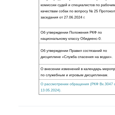
комиссии судей и специалистов по рабочи
качествам собак по вопросу № 25 Протоко
заседания от 27.06.2024 г.
Об утверждении Положения РКФ по
национальному классу Обидиенс-0.
Об утверждении Правил состязаний по
дисциплине «Служба спасения на водах».
О внесении изменений в календарь мероп
по служебным и игровым дисциплинам.
О рассмотрении обращения (РКФ Вх.3047 
13.05.2024).