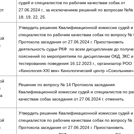
судей и специалистов по рабочим качествам собак от
от
27.06.2024 г., за исключением решений по вопросам №№ 
18, 19, 22, 25.
Утвердить решение Квалификационной комиссии судей и
специалистов по рабочим качествам собак по вопросу № 
ой
Протокола заседания от 27.06.2024 г. Приостановить
м
деятельность судьи РКФ по всем дисциплинам до получ
пояснений по мероприятиям по дисциплинам ОКД, ЗКС и
тестированию поведения 16.12.2023 г., организатор РОО
«Кинология-ХХI век» Кинологический центр «Сокольники»
ой
Решение по вопросу № 14 Протокола заседания
м
Квалификационной комиссии судей и специалистов по р
ла
качествам собак заседания от 27.06.2024 г. отменить.
Утвердить решение Квалификационной комиссии судей и
ой
специалистов по рабочим качествам собак по вопросу № 
м
Протокола заседания от 27.06.2024 г. Приостановить