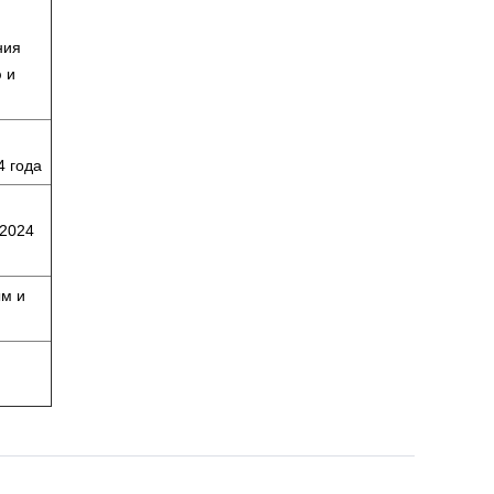
ния
 и
4 года
 2024
ым и