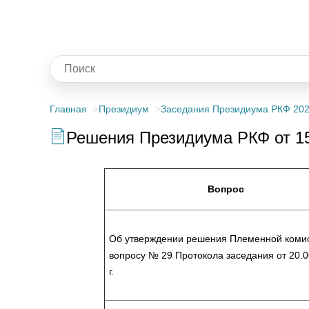
Главная
Президиум
Заседания Президиума РКФ 20
Решения Президиума РКФ от 15
Вопрос
Об утверждении решения Племенной коми
вопросу № 29 Протокола заседания от 20.0
г.