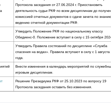
м
Протокола заседания от 27.06.2024 г. Приостановить
ла
деятельность судьи РКФ по всем дисциплинам до получе
комиссией отчетных документов о сдаче зачета по знанию
ведению отчетной документации РКФ.
Утвердить Положение РКФ по национальному классу
Обидиенс-0. Положение вступает в силу с 15 октября 202
Утвердить Правила состязаний по дисциплине «Служба
спасения на водах». Правила вступают в силу с 1 августа
года.
риятий
Внести изменения в календарь мероприятий по служебн
игровым дисциплинам.
от
Решение Президиума РКФ от 25.10.2023 по вопросу 19
Протокола заседания оставить без изменения.