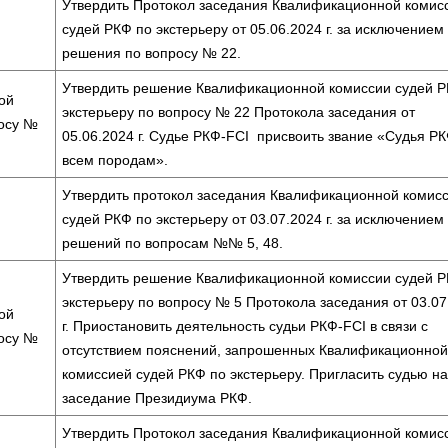
Утвердить Протокол заседания Квалификационной комис
судей РКФ по экстерьеру от 05.06.2024 г. за исключением
решения по вопросу № 22.
Утвердить решение Квалификационной комиссии судей Р
ой
экстерьеру по вопросу № 22 Протокола заседания от
росу №
05.06.2024 г. Судье РКФ-FCI присвоить звание «Судья РК
всем породам».
Утвердить протокол заседания Квалификационной комис
судей РКФ по экстерьеру от 03.07.2024 г. за исключением
решений по вопросам №№ 5, 48.
Утвердить решение Квалификационной комиссии судей Р
экстерьеру по вопросу № 5 Протокола заседания от 03.07
ой
г. Приостановить деятельность судьи РКФ-FCI в связи с
росу №
отсутствием пояснений, запрошенных Квалификационной
комиссией судей РКФ по экстерьеру. Пригласить судью на
заседание Президиума РКФ.
Утвердить Протокол заседания Квалификационной комис