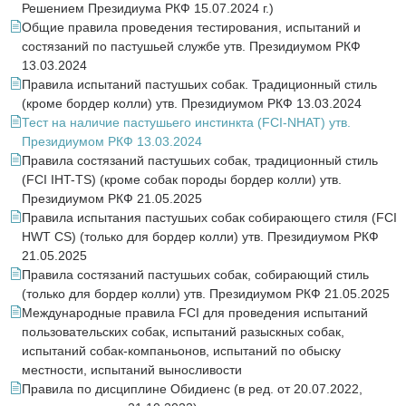
Решением Президиума РКФ 15.07.2024 г.)
Общие правила проведения тестирования, испытаний и
состязаний по пастушьей службе утв. Президиумом РКФ
13.03.2024
Правила испытаний пастушьих собак. Традиционный стиль
(кроме бордер колли) утв. Президиумом РКФ 13.03.2024
Тест на наличие пастушьего инстинкта (FCI-NHAT) утв.
Президиумом РКФ 13.03.2024
Правила состязаний пастушьих собак, традиционный стиль
(FCI IHT-TS) (кроме собак породы бордер колли) утв.
Президиумом РКФ 21.05.2025
Правила испытания пастушьих собак собирающего стиля (FCI
HWT CS) (только для бордер колли) утв. Президиумом РКФ
21.05.2025
Правила состязаний пастушьих собак, собирающий стиль
(только для бордер колли) утв. Президиумом РКФ 21.05.2025
Международные правила FCI для проведения испытаний
пользовательских собак, испытаний разыскных собак,
испытаний собак-компаньонов, испытаний по обыску
местности, испытаний выносливости
Правила по дисциплине Обидиенс (в ред. от 20.07.2022,