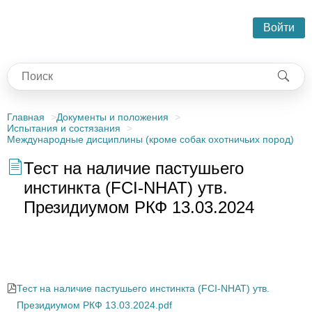
Войти
Главная
Документы и положения
Испытания и состязания
Международные дисциплины (кроме собак охотничьих пород)
Тест на наличие пастушьего
инстинкта (FCI-NHAT) утв.
Президиумом РКФ 13.03.2024
Тест на наличие пастушьего инстинка (FCI-NHAT) утв.
Президиумом РКФ 13.03.2024
Тест на наличие пастушьего инстинкта (FCI-NHAT) утв.
Президиумом РКФ 13.03.2024.pdf