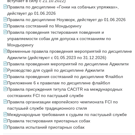
вступает в силу с 21.10.2022)
Правила по дисциплине «Гонки на собачьих упряжках»,
действует до 01.06.2026
Правила по дисциплине Ноузворк, действует до 01.06.2026
Правила состязаний по Мондьорингу
Правила проведения тестирования поведения и
управляемости собак для допуска к состязаниям по
Мондьорингу
Временные правила проведения мероприятий по дисциплине
Аджилити (действуют с 01.05.2023 по 31.12.2026)
Правила проведения мероприятий по дисциплине Аджилити
Руководство для судей по дисциплине Аджилити
Правила проведения состязаний по дисциплине Флайбол
Приложение 6 к правилам по дисциплине флайбол
Правила присуждения титула CACITR на международных
состязаниях FCI по пастушьей службе
Правила организации европейского чемпионата FCI по
пастушьей службе традиционного стиля
Международные требования к судьям по пастушьей службе
Правила тестирования приотарных собак
Правила испытаний приотарных собак