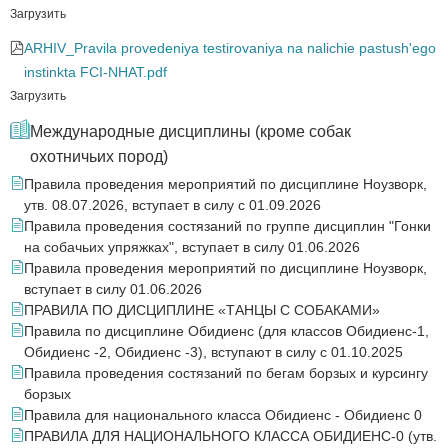
Загрузить
ARHIV_Pravila provedeniya testirovaniya na nalichie pastush'ego
instinkta FCI-NHAT.pdf
Загрузить
Международные дисциплины (кроме собак
охотничьих пород)
Правила проведения мероприятий по дисциплине Ноузворк,
утв. 08.07.2026, вступает в силу с 01.09.2026
Правила проведения состязаний по группе дисциплин "Гонки
на собачьих упряжках", вступает в силу 01.06.2026
Правила проведения мероприятий по дисциплине Ноузворк,
вступает в силу 01.06.2026
ПРАВИЛА ПО ДИСЦИПЛИНЕ «ТАНЦЫ С СОБАКАМИ»
Правила по дисциплине Обидиенс (для классов Обидиенс-1,
Обидиенс -2, Обидиенс -3), вступают в силу с 01.10.2025
Правила проведения состязаний по бегам борзых и курсингу
борзых
Правила для национального класса Обидиенс - Обидиенс 0
ПРАВИЛА ДЛЯ НАЦИОНАЛЬНОГО КЛАССА ОБИДИЕНС-0 (утв.