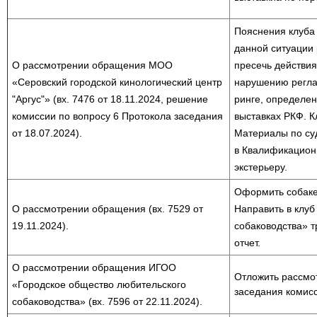
Пояснения клуба 
данной ситуации 
О рассмотрении обращения МОО
пресечь действия
«Серовский городской кинологический центр
нарушению регла
"Аргус"» (вх. 7476 от 18.11.2024, решение
ринге, определе
комиссии по вопросу 6 Протокола заседания
выставках РКФ. К
от 18.07.2024).
Материалы по суд
в Квалификацион
экстерьеру.
Оформить собаке
О рассмотрении обращения (вх. 7529 от
Направить в клу
19.11.2024).
собаководства» т
отчет.
О рассмотрении обращения ИГОО
Отложить рассмо
«Городское общество любительского
заседания комисс
собаководства» (вх. 7596 от 22.11.2024).