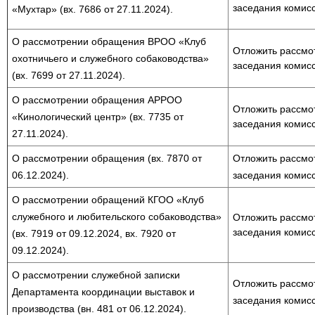
заседания комисс
«Мухтар» (вх. 7686 от 27.11.2024).
О рассмотрении обращения ВРОО «Клуб
Отложить рассмо
охотничьего и служебного собаководства»
заседания комисс
(вх. 7699 от 27.11.2024).
О рассмотрении обращения АРРОО
Отложить рассмо
«Кинологический центр» (вх. 7735 от
заседания комисс
27.11.2024).
О рассмотрении обращения (вх. 7870 от
Отложить рассмо
06.12.2024).
заседания комисс
О рассмотрении обращений КГОО «Клуб
служебного и любительского собаководства»
Отложить рассмо
заседания комисс
(вх. 7919 от 09.12.2024, вх. 7920 от
09.12.2024).
О рассмотрении служебной записки
Отложить рассмо
Департамента координации выставок и
заседания комисс
производства (вн. 481 от 06.12.2024).