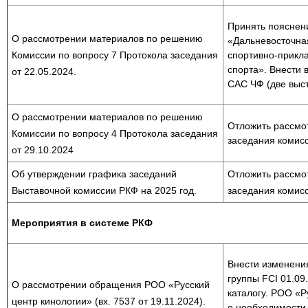
Принять пояснен
О рассмотрении материалов по решению
«Дальневосточна
Комиссии по вопросу 7 Протокола заседания
спортивно-прикла
спорта». Внести 
от 22.05.2024.
САС ЧФ (две выстав
О рассмотрении материалов по решению
Отложить рассмо
Комиссии по вопросу 4 Протокола заседания
заседания комисс
от 29.10.2024
Об утверждении графика заседаний
Отложить рассмо
Выставочной комиссии РКФ на 2025 год.
заседания комисс
Мероприятия в системе РКФ
Внести изменения
группы FCI 01.09
О рассмотрении обращения РОО «Русский
каталогу. РОО «Р
центр кинологии» (вх. 7537 от 19.11.2024).
о необходимости