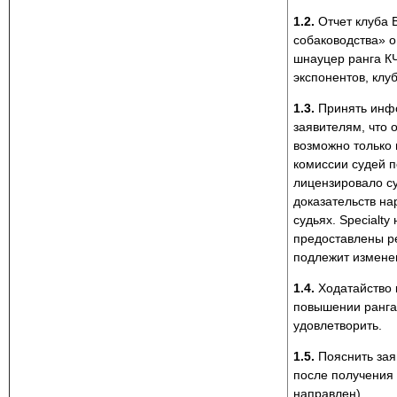
1.2.
Отчет клуба 
собаководства» 
шнауцер ранга КЧ
экспонентов, клу
1.3.
Принять инфо
заявителям, что 
возможно только
комиссии судей п
лицензировало су
доказательств на
судьях. Specialty
предоставлены р
подлежит измене
1.4.
Ходатайство 
повышении ранга 
удовлетворить.
1.5.
Пояснить зая
после получения
направлен).