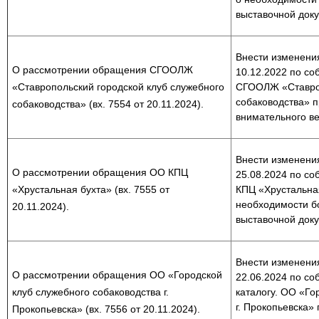
выставочной док
Внести изменения
О рассмотрении обращения СГООЛЖ
10.12.2022 по со
«Ставропольский городской клуб служебного
СГООЛЖ «Ставроп
собаководства» 
собаководства» (вх. 7554 от 20.11.2024).
внимательного в
Внести изменения
О рассмотрении обращения ОО КПЦ
25.08.2024 по со
«Хрустальная бухта» (вх. 7555 от
КПЦ «Хрустальна
необходимости б
20.11.2024).
выставочной док
Внести изменения
О рассмотрении обращения ОО «Городской
22.06.2024 по со
клуб служебного собаководства г.
каталогу. ОО «Го
г. Прокопьевска»
Прокопьевска» (вх. 7556 от 20.11.2024).