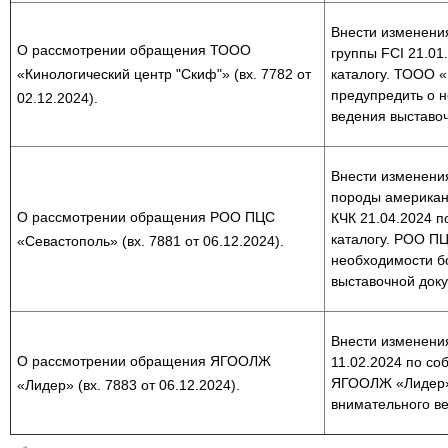
Внести изменения
О рассмотрении обращения ТООО
группы FCI 21.01
«Кинологический центр "Скиф"» (вх. 7782 от
каталогу. ТООО «
предупредить о 
02.12.2024).
ведения выставо
Внести изменения
породы американ
О рассмотрении обращения РОО ПЦС
КЧК 21.04.2024 п
каталогу. РОО П
«Севастополь» (вх. 7881 от 06.12.2024).
необходимости б
выставочной док
Внести изменения
О рассмотрении обращения ЯГООЛЖ
11.02.2024 по со
ЯГООЛЖ «Лидер» 
«Лидер» (вх. 7883 от 06.12.2024).
внимательного в