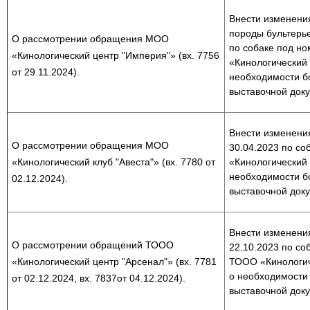
Внести изменения
породы бультерь
О рассмотрении обращения МОО
по собаке под но
«Кинологический центр "Империя"» (вх. 7756
«Кинологический
от 29.11.2024).
необходимости б
выставочной док
Внести изменения
О рассмотрении обращения МОО
30.04.2023 по со
«Кинологический клуб "Авеста"» (вх. 7780 от
«Кинологический 
необходимости б
02.12.2024).
выставочной док
Внести изменения
О рассмотрении обращений ТООО
22.10.2023 по со
«Кинологический центр "Арсенал"» (вх. 7781
ТООО «Кинологич
о необходимости
от 02.12.2024, вх. 7837от 04.12.2024).
выставочной док