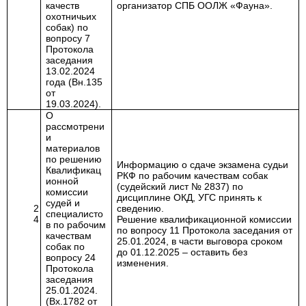
качеств
организатор СПБ ООЛЖ «Фауна».
охотничьих
собак) по
вопросу 7
Протокола
заседания
13.02.2024
года (Вн.135
от
19.03.2024).
О
рассмотрени
и
материалов
по решению
Информацию о сдаче экзамена судьи
Квалификац
РКФ по рабочим качествам собак
ионной
(судейский лист № 2837) по
комиссии
дисциплине ОКД, УГС принять к
судей и
2
сведению.
специалисто
4
Решение квалификационной комиссии
в по рабочим
по вопросу 11 Протокола заседания от
качествам
25.01.2024, в части выговора сроком
собак по
до 01.12.2025 – оставить без
вопросу 24
изменения.
Протокола
заседания
25.01.2024.
(Вх.1782 от