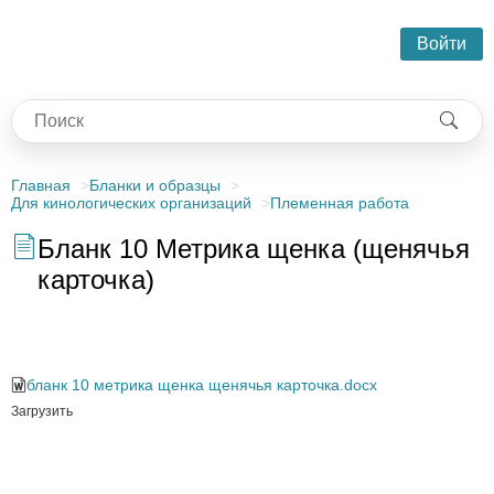
Войти
Главная
Бланки и образцы
Для кинологических организаций
Племенная работа
Бланк 10 Метрика щенка (щенячья
карточка)
Бланк 10 Метрика щенка (щенячья карточка)
бланк 10 метрика щенка щенячья карточка.docx
Загрузить