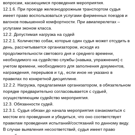
вопросам, касающимся проведения мероприятия.
12.1.6. При проезде железнодорожным транспортом судья
имеет право воспользоваться услугами фирменных поездов и
вагонов повышенной комфортности. При авиаперелетах –
услугами эконом класса.
12.2. Допустимая нагрузка на судей
12.2.1. Количество собак, которые один судья может отсудить в
день, рассчитывается организатором, исходя из
продолжительности светового дня и среднего времени,
необходимого на судейство службы (навыка, упражнения) с
учетом времени, необходимого для заполнения документов,
награждения, перерывов и т.д., если иное не указано в
правилах по конкретной дисциплине.
12.2.2. Нагрузка, предлагаемая организатором, в обязательном
порядке предварительно согласовывается с судьей,
осуществляющим судейство мероприятия.
12.3. Обязанности судей.
12.3.1. Судья обязан до начала мероприятия ознакомиться с
местом его проведения и убедиться, что оно соответствует
правилам проведения испытаний/состязаний по данному виду.
В случае выявления несоответствий, судья имеет право