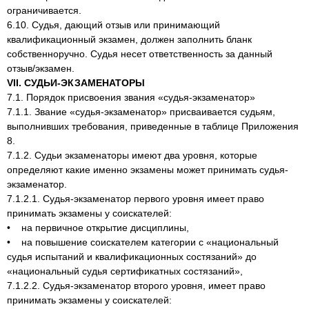
ограничивается.
6.10. Судья, дающий отзыв или принимающий
квалификационный экзамен, должен заполнить бланк
собственноручно. Судья несет ответственность за данный
отзыв/экзамен.
VII. СУДЬИ-ЭКЗАМЕНАТОРЫ
7.1. Порядок присвоения звания «судья-экзаменатор»
7.1.1. Звание «судья-экзаменатор» присваивается судьям,
выполнивших требования, приведенные в таблице Приложения
8.
7.1.2. Судьи экзаменаторы имеют два уровня, которые
определяют какие именно экзамены может принимать судья-
экзаменатор.
7.1.2.1. Судья-экзаменатор первого уровня имеет право
принимать экзамены у соискателей:
• на первичное открытие дисциплины,
• на повышение соискателем категории с «национальный
судья испытаний и квалификационных состязаний» до
«национальный судья сертификатных состязаний»,
7.1.2.2. Судья-экзаменатор второго уровня, имеет право
принимать экзамены у соискателей: