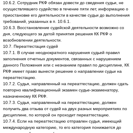
10.6.2. Сотрудник РКФ обязан довести до сведения судьи, не
осуществлявшего судейство в течение пяти лет, информацию о
приостановке его деятельности в качестве судьи до выполнения
требований, указанных в п. 10.6.1.
10.6.3. Восстановление судейской деятельности возможно со
дня, следующего за датой принятия решения КК РКФ о
возобновлении деятельности.
10.7. Переаттестация судей
10.7.1. В случае неоднократного нарушения судьей правил
заполнения отчетных документов, связанных с нарушением
данного Положения или с незнанием правил по дисциплине, КК
РКФ имеет право вынести решение о направлении судьи на
переаттестацию.
10.7.2. Судья, направленный на переаттестацию, должен сдать
повторно квалификационный экзамен судье-экзаменатору,
назначенному КК РКФ.
10.7.3. Судья, направленный на переаттестацию, должен
получить два отзыва от судей на двух разных мероприятиях по
дисциплине, по которой он проходит переаттестацию.
10.7.4. Если на переаттестацию отправлен судья, имеющий
международную категорию, то его категория понижается до