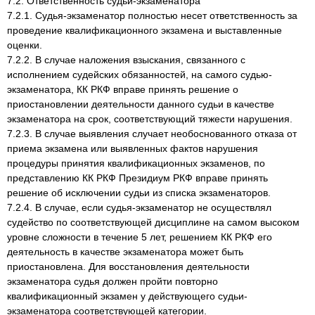
7.2. Ответственность судьи-экзаменатора
7.2.1. Судья-экзаменатор полностью несет ответственность за
проведение квалификационного экзамена и выставленные
оценки.
7.2.2. В случае наложения взыскания, связанного с
исполнением судейских обязанностей, на самого судью-
экзаменатора, КК РКФ вправе принять решение о
приостановлении деятельности данного судьи в качестве
экзаменатора на срок, соответствующий тяжести нарушения.
7.2.3. В случае выявления случает необоснованного отказа от
приема экзамена или выявленных фактов нарушения
процедуры принятия квалификационных экзаменов, по
представлению КК РКФ Президиум РКФ вправе принять
решение об исключении судьи из списка экзаменаторов.
7.2.4. В случае, если судья-экзаменатор не осуществлял
судейство по соответствующей дисциплине на самом высоком
уровне сложности в течение 5 лет, решением КК РКФ его
деятельность в качестве экзаменатора может быть
приостановлена. Для восстановления деятельности
экзаменатора судья должен пройти повторно
квалификационный экзамен у действующего судьи-
экзаменатора соответствующей категории.