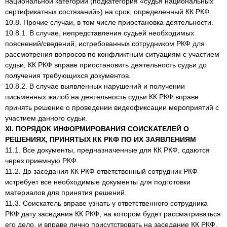
национальной категории (подкатегория «судья национальных
сертификатных состязаний») на срок, определенный КК РКФ.
10.8. Прочие случаи, в том числе приостановка деятельности.
10.8.1. В случае, непредставления судьей необходимых
пояснений/сведений, истребованных сотрудником РКФ для
рассмотрения вопросов по конфликтным ситуациям с участием
судьи, КК РКФ вправе приостановить деятельность судьи до
получения требующихся документов.
10.8.2. В случае выявленных нарушений и получении
письменных жалоб на деятельность судьи КК РКФ вправе
принять решение о проведении видеофиксации мероприятий с
участием данного судьи.
XI. ПОРЯДОК ИНФОРМИРОВАНИЯ СОИСКАТЕЛЕЙ О
РЕШЕНИЯХ, ПРИНЯТЫХ КК РКФ ПО ИХ ЗАЯВЛЕНИЯМ
11.1. Все документы, предназначенные для КК РКФ, сдаются
через приемную РКФ.
11.2. До заседания КК РКФ ответственный сотрудник РКФ
истребует все необходимые документы для подготовки
материалов для принятия решений.
11.3. Соискатель вправе узнать у ответственного сотрудника
РКФ дату заседания КК РКФ, на котором будет рассматриваться
его дело, и вправе лично присутствовать на заседание КК РКФ.