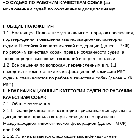
«О СУДЬЯХ ПО РАБОЧИМ КАЧЕСТВАМ СОБАК (за
исключением судей по охотничьим дисциплинам)»
I. ОБЩИЕ ПОЛОЖЕНИЯ
1.1. Настоящее Положение устанавливает порядок присвоения,
подтверждения, повышения квалификационных категорий
судьям Российской кинологической федерации (далее – РКФ)
по рабочим качествам собак, права и обязанности судей, а
также порядок вынесения взысканий и переаттестации.
1.2. Все решения по вопросам, перечисленным в п. 1.1
находятся в компетенции квалификационной комиссии РКФ
судей и специалистов по рабочим качествам собак (далее – КК
РКФ).
II. КВАЛИФИКАЦИОННЫЕ КАТЕГОРИИ СУДЕЙ ПО РАБОЧИМ
КАЧЕСТВАМ СОБАК
2.1. Общие положения
2.1.1. Квалификационные категории присваиваются судьям по
дисциплинам, правила которых официально признаны
Международной кинологической федерацией (далее - МКФ)
или РКФ.
2.1.2. Устанавливаются следующие квалификационные