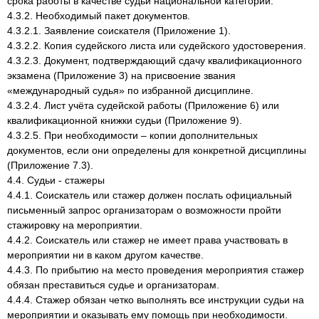
срока работы в качестве судьи национальной категории.
4.3.2. Необходимый пакет документов.
4.3.2.1. Заявление соискателя (Приложение 1).
4.3.2.2. Копия судейского листа или судейского удостоверения.
4.3.2.3. Документ, подтверждающий сдачу квалификационного
экзамена (Приложение 3) на присвоение звания
«международный судья» по избранной дисциплине.
4.3.2.4. Лист учёта судейской работы (Приложение 6) или
квалификационной книжки судьи (Приложение 9).
4.3.2.5. При необходимости – копии дополнительных
документов, если они определены для конкретной дисциплины
(Приложение 7.3).
4.4. Судьи - стажеры
4.4.1. Соискатель или стажер должен послать официальный
письменный запрос организаторам о возможности пройти
стажировку на мероприятии.
4.4.2. Соискатель или стажер не имеет права участвовать в
мероприятии ни в каком другом качестве.
4.4.3. По прибытию на место проведения мероприятия стажер
обязан преставиться судье и организаторам.
4.4.4. Стажер обязан четко выполнять все инструкции судьи на
мероприятии и оказывать ему помощь при необходимости.