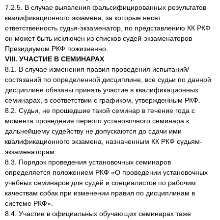
7.2.5. В случае выявления фальсифицированных результатов
квалификационного экзамена, за которые несет
ответственность судья-экзаменатор, по представлению КК РКФ
он может быть исключен из списков судей-экзаменаторов
Президиумом РКФ пожизненно.
VIII. УЧАСТИЕ В СЕМИНАРАХ
8.1. В случае изменения правил проведения испытаний/
состязаний по определенной дисциплине, все судьи по данной
дисциплине обязаны принять участие в квалификационных
семинарах, в соответствии с графиком, утвержденным РКФ.
8.2. Судьи, не прошедшие такой семинар в течение года с
момента проведения первого установочного семинара к
дальнейшему судейству не допускаются до сдачи ими
квалификационного экзамена, назначенным КК РКФ судьям-
экзаменаторам.
8.3. Порядок проведения установочных семинаров
определяется положением РКФ «О проведении установочных
учебных семинаров для судей и специалистов по рабочим
качествам собак при изменении правил по дисциплинам в
системе РКФ».
8.4. Участие в официальных обучающих семинарах таже