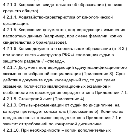
4.2.1.3. Ксерокопия свидетельства об образовании (не ниже
среднего общего).
4.2.1.4. Ходатайство-характеристика от кинологической
организации.
4.2.1.5. Ксерокопии документов, подтверждающих изменения
паспортных данных (например, при смене фамилии: копию
свидетельства о браке/разводе).
4.2.1.6. Копию документа о специальном образовании (п. 3.3.)
или копию листа «инструктор РКФ»/ «помощник судьи в
защитном разделе»/ «стюард».
4.2.1.7. Документ, подтверждающий сдачу квалификационного
экзамена по избранной специализации (Приложение 3). Срок
действия документа один календарный год со дня сдачи
экзамена. Количество квалификационных экзаменов и
особенности их прохождения определяется в Приложении 7.1.
4.2.1.8. Стажерский лист (Приложение 4).
4.2.1.9. Отзывы-рекомендации от судей по дисциплине, на
которую претендует соискатель (Приложение 5). Количество
представленных отзывов определяется в Приложении 7.1 и
зависит от требований по конкретной дисциплине.
4.2.1.10. При необходимости – копии дополнительных