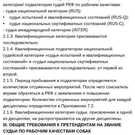
категории/ подкатегории судей РКФ по рабочим качествам:
- судья национальной категории (RUS):
• судья испытаний и квалификационных состязаний (RUS-Q);
• судья национальных сертификатных состязаний (RUS-C);
- судья международной категории (INTER)
2.1.3. Квалификационные категории присваиваются
последовательно.
2.1.4. Квалификационные подкатегории национальной
судейской категории «судья испытаний и квалификационных
состязаний» и «судья национальных сертификатных
состязаний» присваиваются последовательно: от первой ко
второй.
2.1.5. Период пребывания в подкатегории определяется
количеством отсуженных мероприятий. После чего соискатель
вправе обратиться в РКФ с заявлением о повышении
подкатегории. Количество отсуженных мероприятий для каждой
дисциплины определяется в Приложении 7.2.
2.1.6. Квалификационная категория судьи, присвоенная в одной
из дисциплин, не распространяется на другие дисциплины.
III. ОБЩИЕ ТРЕБОВАНИЯ К ПРЕТЕНДЕНТАМ НА ЗВАНИЕ
СУДЬИ ПО РАБОЧИМ КАЧЕСТВАМ СОБАК