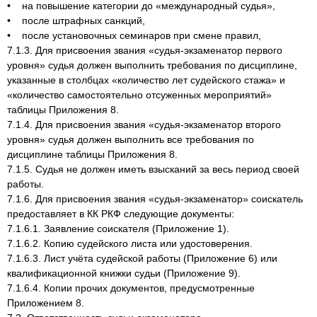
• на повышение категории до «международный судья»,
• после штрафных санкций,
• после установочных семинаров при смене правил,
7.1.3. Для присвоения звания «судья-экзаменатор первого
уровня» судья должен выполнить требования по дисциплине,
указанные в столбцах «количество лет судейского стажа» и
«количество самостоятельно отсуженных мероприятий»
таблицы Приложения 8.
7.1.4. Для присвоения звания «судья-экзаменатор второго
уровня» судья должен выполнить все требования по
дисциплине таблицы Приложения 8.
7.1.5. Судья не должен иметь взысканий за весь период своей
работы.
7.1.6. Для присвоения звания «судья-экзаменатор» соискатель
предоставляет в КК РКФ следующие документы:
7.1.6.1. Заявление соискателя (Приложение 1).
7.1.6.2. Копию судейского листа или удостоверения.
7.1.6.3. Лист учёта судейской работы (Приложение 6) или
квалификационной книжки судьи (Приложение 9).
7.1.6.4. Копии прочих документов, предусмотренные
Приложением 8.