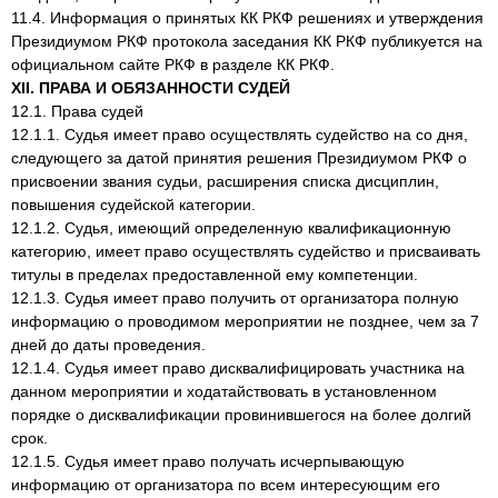
11.4. Информация о принятых КК РКФ решениях и утверждения
Президиумом РКФ протокола заседания КК РКФ публикуется на
официальном сайте РКФ в разделе КК РКФ.
XII. ПРАВА И ОБЯЗАННОСТИ СУДЕЙ
12.1. Права судей
12.1.1. Судья имеет право осуществлять судейство на со дня,
следующего за датой принятия решения Президиумом РКФ о
присвоении звания судьи, расширения списка дисциплин,
повышения судейской категории.
12.1.2. Судья, имеющий определенную квалификационную
категорию, имеет право осуществлять судейство и присваивать
титулы в пределах предоставленной ему компетенции.
12.1.3. Судья имеет право получить от организатора полную
информацию о проводимом мероприятии не позднее, чем за 7
дней до даты проведения.
12.1.4. Судья имеет право дисквалифицировать участника на
данном мероприятии и ходатайствовать в установленном
порядке о дисквалификации провинившегося на более долгий
срок.
12.1.5. Судья имеет право получать исчерпывающую
информацию от организатора по всем интересующим его