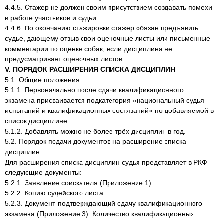
4.4.5. Стажер не должен своим присутствием создавать помехи
в работе участников и судьи.
4.4.6. По окончанию стажировки стажер обязан предъявить
судье, дающему отзыв свои оценочные листы или письменные
комментарии по оценке собак, если дисциплина не
предусматривает оценочных листов.
V. ПОРЯДОК РАСШИРЕНИЯ СПИСКА ДИСЦИПЛИН
5.1. Общие положения
5.1.1. Первоначально после сдачи квалификационного
экзамена присваивается подкатегория «национальный судья
испытаний и квалификационных состязаний» по добавляемой в
список дисциплине.
5.1.2. Добавлять можно не более трёх дисциплин в год.
5.2. Порядок подачи документов на расширение списка
дисциплин
Для расширения списка дисциплин судья представляет в РКФ
следующие документы:
5.2.1. Заявление соискателя (Приложение 1).
5.2.2. Копию судейского листа.
5.2.3. Документ, подтверждающий сдачу квалификационного
экзамена (Приложение 3). Количество квалификационных