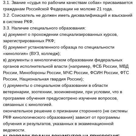
3.1. Звание «судья по рабочим качествам собак» присваивается
гражданам Российской Федерации не моложе 21 года.
3.2. Соискатель не должен иметь дисквалификаций и взысканий
в системе РКФ.
3.3. Наличие специального образования:
а) документ о прохождении специализированных курсов,
зарегистрированных РКФ;
б) документ установленного образца по специальности
«кинология» (ВУЗ, колледж);
в) документы о кинологическом образовании федеральных
органов исполнительной власти (например, ФСБ России, МВД
России, Минобороны России, МЧС России, ФСИН России, ФТС
России, Национальная гвардия России);
г) документы о специальном образовании в области
ветеринарии, зоотехнии, зооинженерии, при условии, что в
программе обучения предусмотрено изучение вопросов,
связанных с кинологией.
окончательное решение о признании стороннего (не системы
РКФ кинологического образования) зависит от программы
обучения и результатов, указанных в экзаменационной
ведомости.