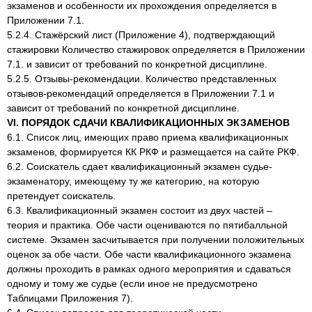
экзаменов и особенности их прохождения определяется в
Приложении 7.1.
5.2.4. Стажёрский лист (Приложение 4), подтверждающий
стажировки Количество стажировок определяется в Приложении
7.1. и зависит от требований по конкретной дисциплине.
5.2.5. Отзывы-рекомендации. Количество представленных
отзывов-рекомендаций определяется в Приложении 7.1 и
зависит от требований по конкретной дисциплине.
VI. ПОРЯДОК СДАЧИ КВАЛИФИКАЦИОННЫХ ЭКЗАМЕНОВ
6.1. Список лиц, имеющих право приема квалификационных
экзаменов, формируется КК РКФ и размещается на сайте РКФ.
6.2. Соискатель сдает квалификационный экзамен судье-
экзаменатору, имеющему ту же категорию, на которую
претендует соискатель.
6.3. Квалификационный экзамен состоит из двух частей –
теория и практика. Обе части оцениваются по пятибалльной
системе. Экзамен засчитывается при получении положительных
оценок за обе части. Обе части квалификационного экзамена
должны проходить в рамках одного мероприятия и сдаваться
одному и тому же судье (если иное не предусмотрено
Таблицами Приложения 7).