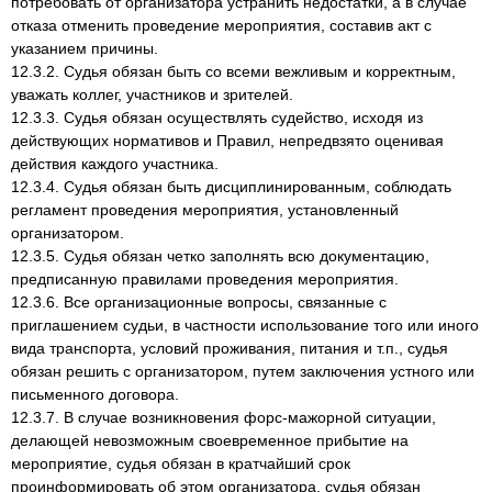
потребовать от организатора устранить недостатки, а в случае
отказа отменить проведение мероприятия, составив акт с
указанием причины.
12.3.2. Судья обязан быть со всеми вежливым и корректным,
уважать коллег, участников и зрителей.
12.3.3. Судья обязан осуществлять судейство, исходя из
действующих нормативов и Правил, непредвзято оценивая
действия каждого участника.
12.3.4. Судья обязан быть дисциплинированным, соблюдать
регламент проведения мероприятия, установленный
организатором.
12.3.5. Судья обязан четко заполнять всю документацию,
предписанную правилами проведения мероприятия.
12.3.6. Все организационные вопросы, связанные с
приглашением судьи, в частности использование того или иного
вида транспорта, условий проживания, питания и т.п., судья
обязан решить с организатором, путем заключения устного или
письменного договора.
12.3.7. В случае возникновения форс-мажорной ситуации,
делающей невозможным своевременное прибытие на
мероприятие, судья обязан в кратчайший срок
проинформировать об этом организатора. судья обязан