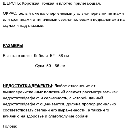
ШЕРСТЬ
: Короткая, тонкая и плотно прилегающая.
ОКРАС
: Белый с чётко очерченными угольно-чёрными пятнами
или крапинами и типичными светло-палевыми подпалинами на
скулах и над глазами.
РАЗМЕРЫ
:
Высота в холке: Кобели: 52 - 58 см.
Суки: 50 - 56 см.
НЕДОСТАТКИ/ДЕФЕКТЫ
: Любое отклонение от
вышеперечисленных положений следует рассматривать как
недостаток/дефект, и серьезность, с которой данный
недостаток/дефект оценивается, должна пропорционально
соответствовать степени его выраженности, а также его
влиянию на здоровье и благополучие собаки.
Голова
: