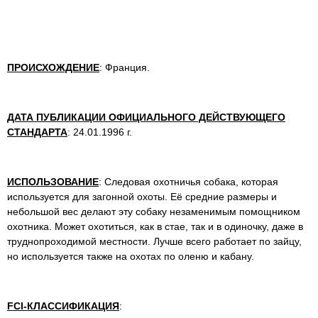
ПРОИСХОЖДЕНИЕ
: Франция.
ДАТА ПУБЛИКАЦИИ ОФИЦИАЛЬНОГО ДЕЙСТВУЮЩЕГО
СТАНДАРТА
: 24.01.1996 г.
ИСПОЛЬЗОВАНИЕ
: Следовая охотничья собака, которая
используется для загонной охоты. Её средние размеры и
небольшой вес делают эту собаку незаменимым помощником
охотника. Может охотиться, как в стае, так и в одиночку, даже в
труднопроходимой местности. Лучше всего работает по зайцу,
но используется также на охотах по оленю и кабану.
FCI-КЛАССИФИКАЦИЯ
: