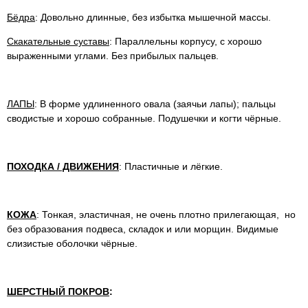
Бёдра
: Довольно длинные, без избытка мышечной массы.
Скакательные суставы
: Параллельны корпусу, с хорошо
выраженными углами. Без прибылых пальцев.
ЛАПЫ
: В форме удлиненного овала (заячьи лапы); пальцы
сводистые и хорошо собранные. Подушечки и когти чёрные.
ПОХОДКА / ДВИЖЕНИЯ
: Пластичные и лёгкие.
КОЖА
: Тонкая, эластичная, не очень плотно прилегающая, но
без образования подвеса, складок и или морщин. Видимые
слизистые оболочки чёрные.
ШЕРСТНЫЙ ПОКРОВ
: