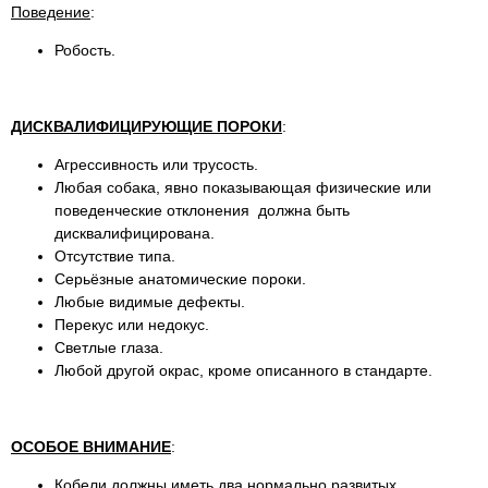
Поведение
:
Робость.
ДИСКВАЛИФИЦИРУЮЩИЕ ПОРОКИ
:
Агрессивность или трусость.
Любая собака, явно показывающая физические или
поведенческие отклонения должна быть
дисквалифицирована.
Отсутствие типа.
Серьёзные анатомические пороки.
Любые видимые дефекты.
Перекус или недокус.
Светлые глаза.
Любой другой окрас, кроме описанного в стандарте.
ОСОБОЕ ВНИМАНИЕ
:
Кобели должны иметь два нормально развитых