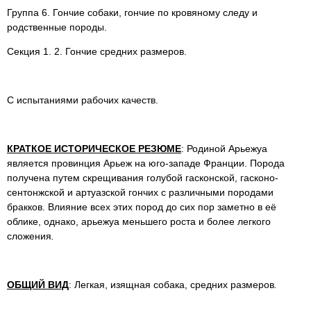
Группа 6. Гончие собаки, гончие по кровяному следу и
родственные породы.
Секция 1. 2. Гончие средних размеров.
С испытаниями рабочих качеств.
КРАТКОЕ ИСТОРИЧЕСКОЕ РЕЗЮМЕ
: Родиной Арьежуа
является провинция Арьеж на юго-западе Франции. Порода
получена путем скрещивания голубой гасконской, гасконо-
сентонжской и артуазской гончих с различными породами
бракков. Влияние всех этих пород до сих пор заметно в её
облике, однако, арьежуа меньшего роста и более легкого
сложения
.
ОБЩИЙ ВИД
: Легкая, изящная собака, средних размеров
.