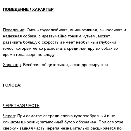
ПОВЕДЕНИЕ / ХАРАКТЕР
:
Поведение
: Очень трудолюбивая, инициативная, выносливая и
надежная собака, с чрезвычайно тонким чутьём, может
развивать большую скорость и имеет необычный глубокий
голос, который легко распознать среди лая других собак во
время гона зверя по следу.
Характер
: Весёлая, общительная, легко дрессируется.
ГОЛОВА
:
ЧЕРЕПНАЯ ЧАСТЬ
:
Череп
: При осмотре спереди слегка куполообразный и не
слишком широкий; затылочный бугор обозначен. При осмотре
сверху - задняя часть черепа незначительно расширяется по