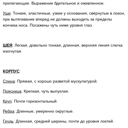
прилегающие. Выражение бдительное и оживленное.
Уши
: Тонкие, эластичные, узкие у основания, свёрнутые в локон,
при вытягивание вперед не должны выходить за пределы
кончика носа. Посажены чуть ниже уровня глаз.
ШЕЯ
: Легкая, довольно тонкая, длинная, верхняя линия слегка
изогнутая.
КОРПУС
:
Спина
: Прямая, с хорошо развитой мускулатурой.
Поясница
: Крепкая, чуть выпуклая.
Круп
: Почти горизонтальный.
Ребра
: Длинные, умеренно округлые.
Грудь
: Длинная, средней ширины, почти до уровня локтей.