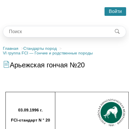
Войти
Главная
Стандарты пород
VI группа FCI — Гончие и родственные породы
Арьежская гончая №20
03.09.1996 г.
FCI-стандарт N ° 20