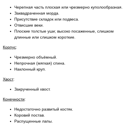
Черепная часть плоская или чрезмерно куполообразная.
Заквадраченная морда.
Присутствие складок или подвеса.
Отвисшие веки.
Плоские толстые уши; высоко посаженные, слишком
длинные или слишком короткие.
Корпус
:
Чрезмерно объёмный.
Непрочная (мягкая) спина.
Наклонный круп.
Хвост
:
Закрученный хвост.
Конечности
:
Недостаточно развитый костяк.
Коровий постав.
Распущенные лапы.