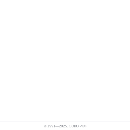
© 1991—2025. СОКО РКФ