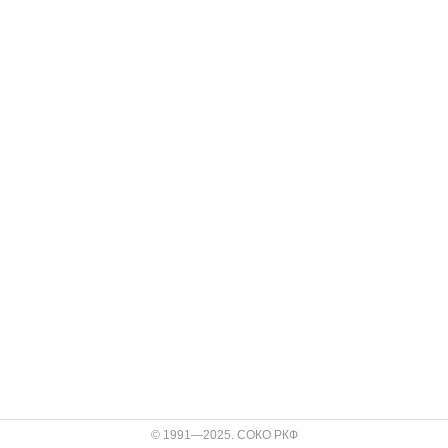
© 1991—2025. СОКО РКФ