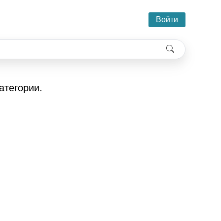
Войти
атегории.