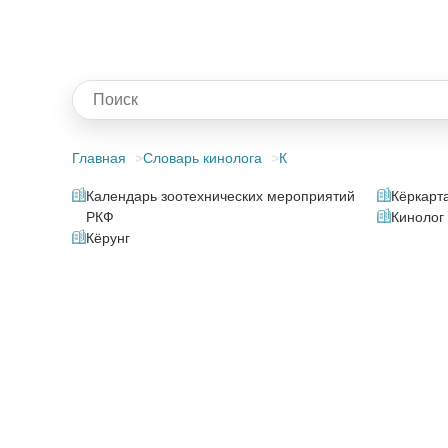
Главная
Словарь кинолога
К
Календарь зоотехнических мероприятий
Кёркарт
РКФ
Кинолог
Кёрунг