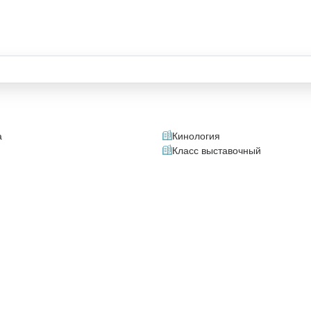
а
Кинология
Класс выставочный