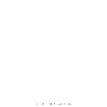
© 1991—2025. СОКО РКФ