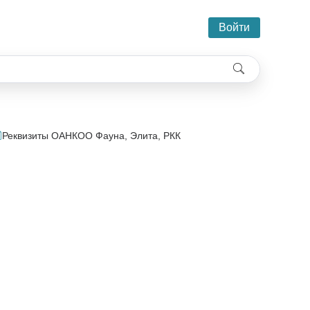
Войти
Реквизиты ОАНКОО Фауна, Элита, РКК