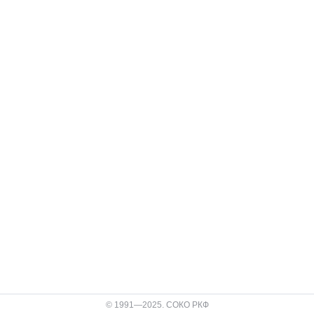
© 1991—2025. СОКО РКФ