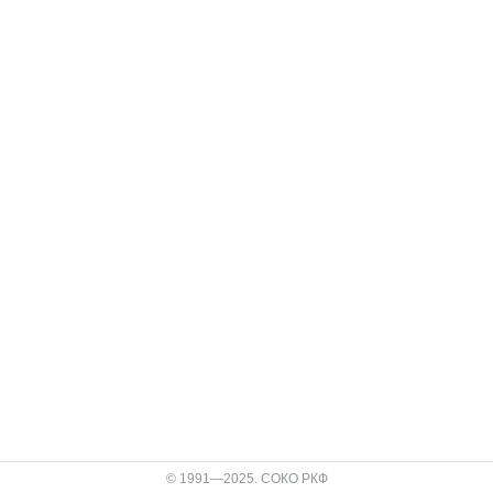
© 1991—2025. СОКО РКФ