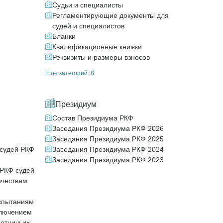
Судьи и специалисты
Регламентирующие документы для
судей и специалистов
Бланки
Квалификационные книжки
Реквизиты и размеры взносов
Еще категорий: 8
Президиум
Состав Президиума РКФ
Заседания Президиума РКФ 2026
Заседания Президиума РКФ 2025
судей РКФ
Заседания Президиума РКФ 2024
Заседания Президиума РКФ 2023
РКФ судей
ачествам
испытаниям
ключением
хотничьих