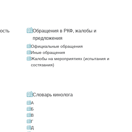
ость
Обращения в РКФ, жалобы и
предложения
Официальные обращения
Иные обращения
Жалобы на мероприятиях (испытания и
состязания)
Словарь кинолога
А
Б
В
Г
Д