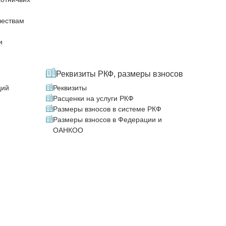
чествам
и
Реквизиты РКФ, размеры взносов
ций
Реквизиты
Расценки на услуги РКФ
Размеры взносов в системе РКФ
Размеры взносов в Федерации и
ОАНКОО