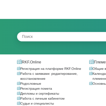
RKF.Online
Племе
Регистрация на платформе RKF.Online
Общие 
Работа с заявками: редактирование,
Календар
восстановление
племенн
Родословные
Основны
Регистрация помета
Дипломы и сертификаты
Работа с личным кабинетом
Судьи и специалисты