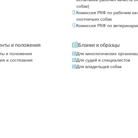
собак)
Комиссия РКФ по рабочим ка
охотничьих собак
Комиссия РКФ по ветеринари
енты и положения
Бланки и образцы
ты и положения
Для кинологических организа
ия и состязания
Для судей и специалистов
Для владельцев собак