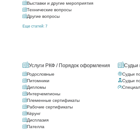
Выставки и другие мероприятия
Технические вопросы
Другие вопросы
Еще статей: 7
Услуги РКФ / Порядок оформления
Судьи 
Родословные
Судьи п
Питомники
Судьи п
Дипломы
Специал
Интерчемпионы
Племенные сертификаты
Рабочие сертификаты
Кёрунг
Дисплазия
Пателла